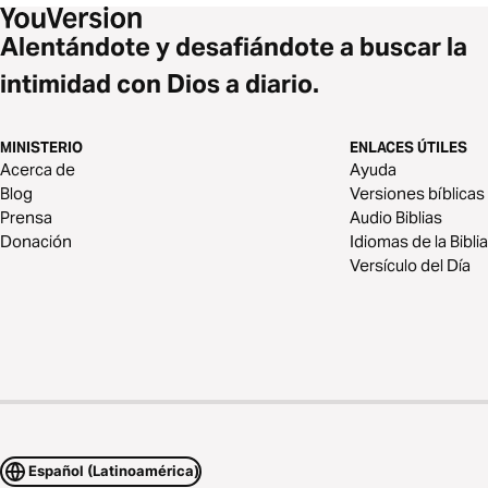
Alentándote y desafiándote a buscar la
intimidad con Dios a diario.
MINISTERIO
ENLACES ÚTILES
Acerca de
Ayuda
Blog
Versiones bíblicas
Prensa
Audio Biblias
Donación
Idiomas de la Biblia
Versículo del Día
Español (Latinoamérica)