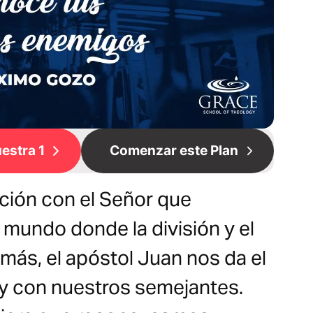
estra 1
Comenzar este Plan
ación con el Señor que
 mundo donde la división y el
más, el apóstol Juan nos da el
y con nuestros semejantes.