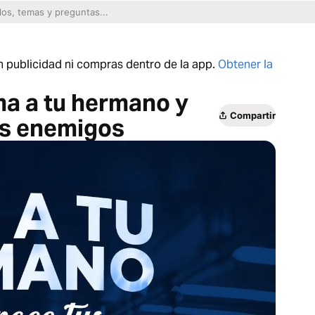
n publicidad ni compras dentro de la app.
Obtener la
a a tu hermano y
Compartir
os enemigos