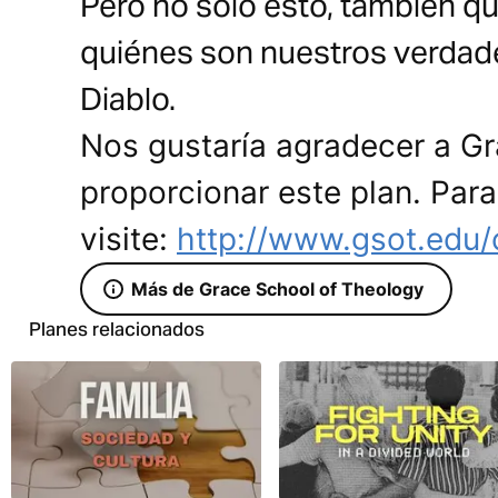
Pero no solo esto, también 
quiénes son nuestros verdad
Diablo.
Nos gustaría agradecer a G
proporcionar este plan. Par
visite:
http://www.gsot.edu/
Más de Grace School of Theology
Planes relacionados