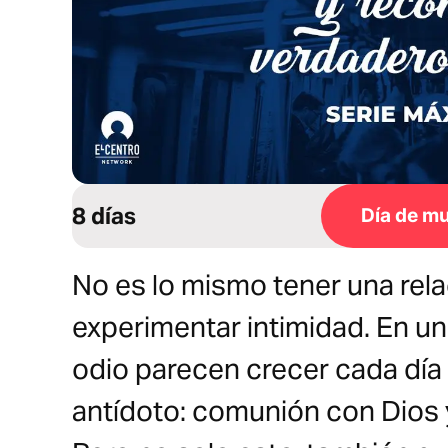
8 días
Día de mu
No es lo mismo tener una rel
experimentar intimidad. En un
odio parecen crecer cada día 
antídoto: comunión con Dios 