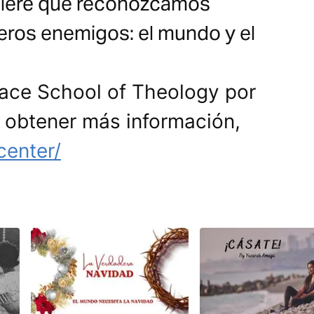
quiere que reconozcamos
eros enemigos: el mundo y el
race School of Theology por
a obtener más información,
center/