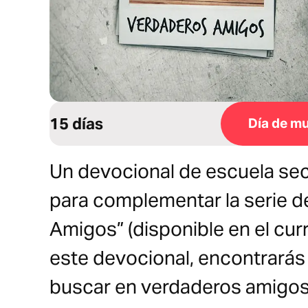
15 días
Día de mu
Un devocional de escuela sec
para complementar la serie 
Amigos” (disponible en el cur
este devocional, encontrarás
buscar en verdaderos amigos 