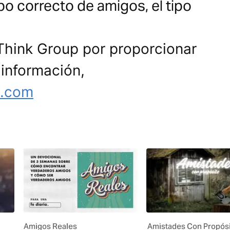
po correcto de amigos, el tipo
Think Group por proporcionar
 información,
s.com
Amigos Reales
Amistades Con Propós