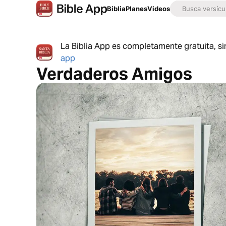
Biblia
Planes
Videos
La Biblia App es completamente gratuita, si
app
Verdaderos Amigos