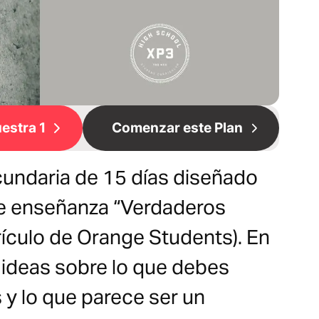
estra 1
Comenzar este Plan
undaria de 15 días diseñado
de enseñanza “Verdaderos
rículo de Orange Students). En
 ideas sobre lo que debes
y lo que parece ser un