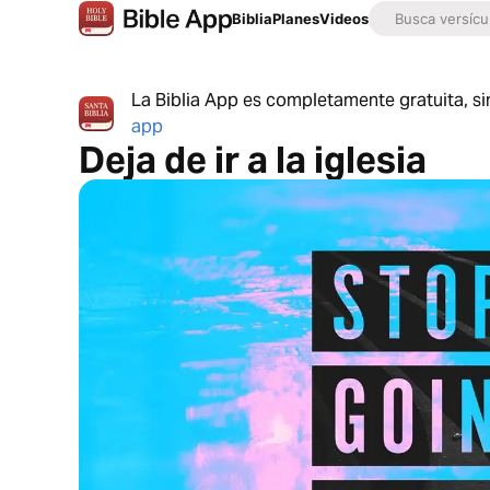
Biblia
Planes
Videos
La Biblia App es completamente gratuita, si
app
Deja de ir a la iglesia