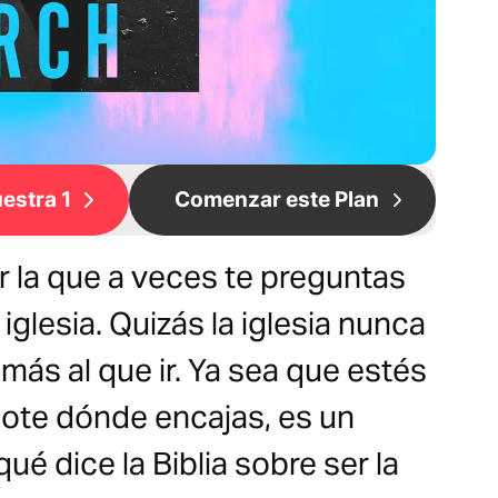
estra 1
Comenzar este Plan
 la que a veces te preguntas
 iglesia. Quizás la iglesia nunca
ás al que ir. Ya sea que estés
ote dónde encajas, es un
é dice la Biblia sobre ser la