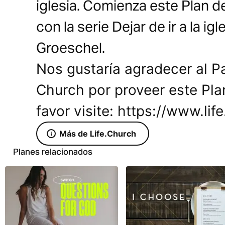
iglesia. Comienza este Plan d
con la serie Dejar de ir a la ig
Groeschel.
Nos gustaría agradecer al Pa
Church por proveer este Pla
favor visite: https://www.lif
Más de Life.Church
Planes relacionados