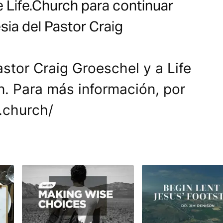
e Life.Church para continuar
lesia del Pastor Craig
stor Craig Groeschel y a Life
n. Para más información, por
e.church/