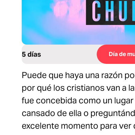
5 días
Día de mu
Puede que haya una razón por
por qué los cristianos van a la
fue concebida como un lugar m
cansado de ella o preguntánd
excelente momento para ver qu