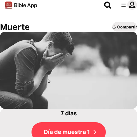
Muerte
Compartir
7 días
Día de muestra 1