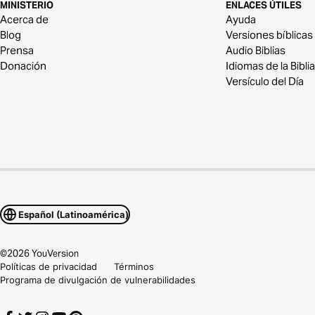
MINISTERIO
ENLACES ÚTILES
Acerca de
Ayuda
Blog
Versiones bíblicas
Prensa
Audio Biblias
Donación
Idiomas de la Biblia
Versículo del Día
Español (Latinoamérica)
©
2026
YouVersion
Políticas de privacidad
Términos
Programa de divulgación de vulnerabilidades