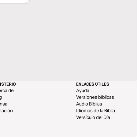
ISTERIO
ENLACES ÚTILES
rca de
Ayuda
g
Versiones bíblicas
ensa
Audio Biblias
nación
Idiomas de la Biblia
Versículo del Día