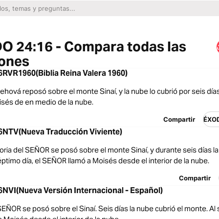
O 24:16 - Compara todas las
iones
RVR1960(Biblia Reina Valera 1960)
 Jehová reposó sobre el monte Sinaí, y la nube lo cubrió por seis días
isés de en medio de la nube.
Compartir
ÉXO
NTV(Nueva Traducción Viviente)
oria del SEÑOR se posó sobre el monte Sinaí, y durante seis días l
éptimo día, el SEÑOR llamó a Moisés desde el interior de la nube.
Compartir
NVI(Nueva Versión Internacional - Español)
l SEÑOR se posó sobre el Sinaí. Seis días la nube cubrió el monte. Al 