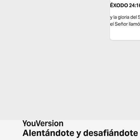
ÉXODO 24:16
y la gloria de
el Señor llamó
Alentándote y desafiándote