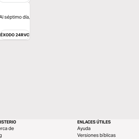
Al séptimo día,
ÉXODO 24RVC
ISTERIO
ENLACES ÚTILES
rca de
Ayuda
g
Versiones bíblicas