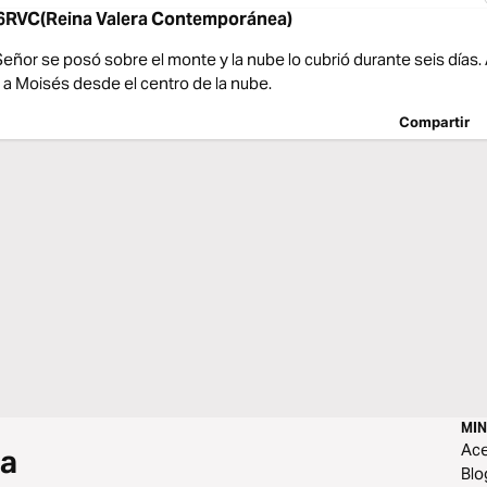
RVC(Reina Valera Contemporánea)
l Señor se posó sobre el monte y la nube lo cubrió durante seis días. 
 a Moisés desde el centro de la nube.
Compartir
MIN
Ace
 a
Blo