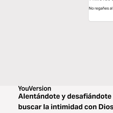
No regañes al
Alentándote y desafiándote
buscar la intimidad con Dio