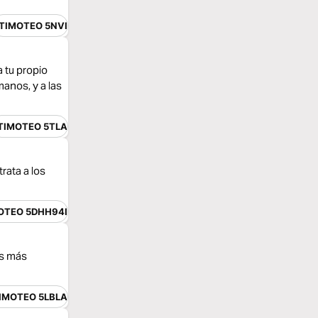
 TIMOTEO 5NVI
a tu propio
anos, y a las
 TIMOTEO 5TLA
rata a los
MOTEO 5DHH94I
os más
TIMOTEO 5LBLA