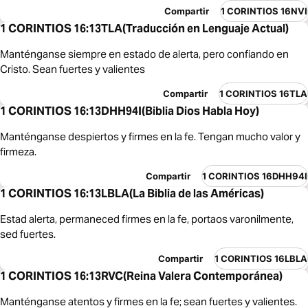
Compartir
1 CORINTIOS 16NVI
1 CORINTIOS 16:13TLA(Traducción en Lenguaje Actual)
Manténganse siempre en estado de alerta, pero confiando en
Cristo. Sean fuertes y valientes
Compartir
1 CORINTIOS 16TLA
1 CORINTIOS 16:13DHH94I(Biblia Dios Habla Hoy)
Manténganse despiertos y firmes en la fe. Tengan mucho valor y
firmeza.
Compartir
1 CORINTIOS 16DHH94I
1 CORINTIOS 16:13LBLA(La Biblia de las Américas)
Estad alerta, permaneced firmes en la fe, portaos varonilmente,
sed fuertes.
Compartir
1 CORINTIOS 16LBLA
1 CORINTIOS 16:13RVC(Reina Valera Contemporánea)
Manténganse atentos y firmes en la fe; sean fuertes y valientes.