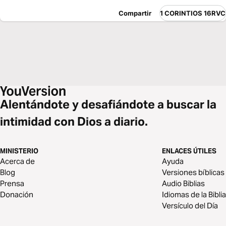
Compartir
1 CORINTIOS 16RVC
Alentándote y desafiándote a buscar la
intimidad con Dios a diario.
MINISTERIO
ENLACES ÚTILES
Acerca de
Ayuda
Blog
Versiones bíblicas
Prensa
Audio Biblias
Donación
Idiomas de la Biblia
Versículo del Día