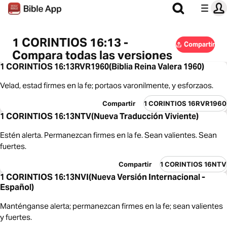
1 CORINTIOS 16:13 -
Compartir
Compara todas las versiones
1 CORINTIOS 16:13RVR1960(Biblia Reina Valera 1960)
Velad, estad firmes en la fe; portaos varonilmente, y esforzaos.
Compartir
1 CORINTIOS 16RVR1960
1 CORINTIOS 16:13NTV(Nueva Traducción Viviente)
Estén alerta. Permanezcan firmes en la fe. Sean valientes. Sean
fuertes.
Compartir
1 CORINTIOS 16NTV
1 CORINTIOS 16:13NVI(Nueva Versión Internacional -
Español)
Manténganse alerta; permanezcan firmes en la fe; sean valientes
y fuertes.