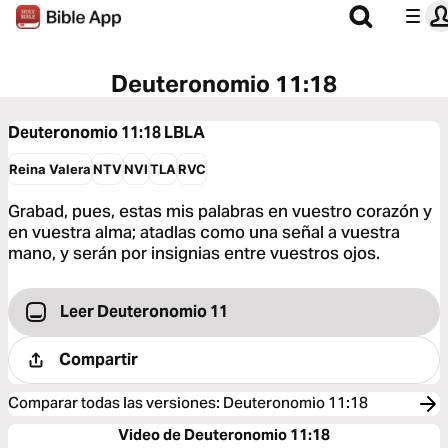
Deuteronomio 11:18
Deuteronomio 11:18
LBLA
Reina Valera
NTV
NVI
TLA
RVC
Grabad, pues, estas mis palabras en vuestro corazón y
en vuestra alma; atadlas como una señal a vuestra
mano, y serán por insignias entre vuestros ojos.
Leer Deuteronomio 11
Compartir
Comparar todas las versiones
:
Deuteronomio 11:18
Video de Deuteronomio 11:18