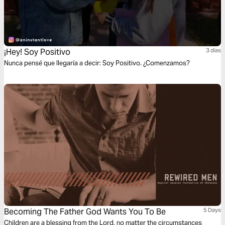
¡Hey! Soy Positivo
3 dias
Nunca pensé que llegaría a decir: Soy Positivo. ¿Comenzamos?
Becoming The Father God Wants You To Be
5 Days
Children are a blessing from the Lord, no matter the circumstances