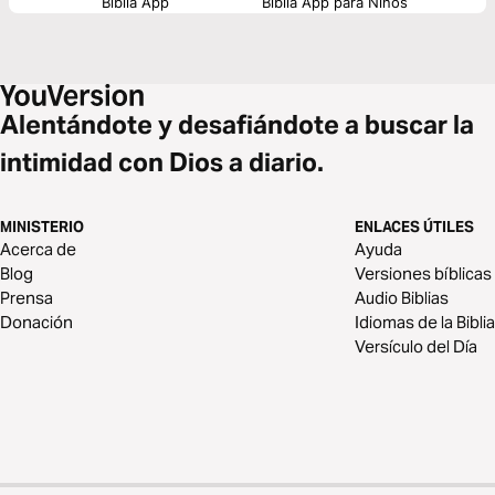
Biblia App
Biblia App para Niños
Alentándote y desafiándote a buscar la
intimidad con Dios a diario.
MINISTERIO
ENLACES ÚTILES
Acerca de
Ayuda
Blog
Versiones bíblicas
Prensa
Audio Biblias
Donación
Idiomas de la Biblia
Versículo del Día