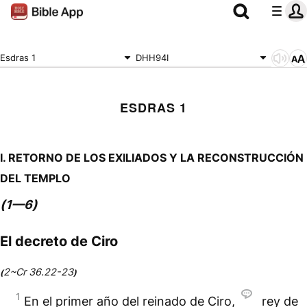
Esdras 1
DHH94I
ESDRAS 1
I. RETORNO DE LOS EXILIADOS Y LA RECONSTRUCCIÓN
DEL TEMPLO
(
)
1—6
El decreto de Ciro
2~Cr 36.22-23
(
)
1
En el primer año del reinado de Ciro,
rey de