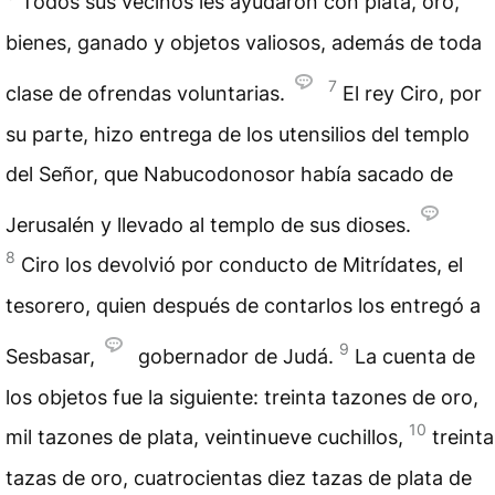
Todos sus vecinos les ayudaron con plata, oro,
bienes, ganado y objetos valiosos, además de toda
7
clase de ofrendas voluntarias.
El rey Ciro, por
su parte, hizo entrega de los utensilios del templo
del Señor, que Nabucodonosor había sacado de
Jerusalén y llevado al templo de sus dioses.
8
Ciro los devolvió por conducto de Mitrídates, el
tesorero, quien después de contarlos los entregó a
9
Sesbasar,
gobernador de Judá.
La cuenta de
los objetos fue la siguiente: treinta tazones de oro,
10
mil tazones de plata, veintinueve cuchillos,
treinta
tazas de oro, cuatrocientas diez tazas de plata de