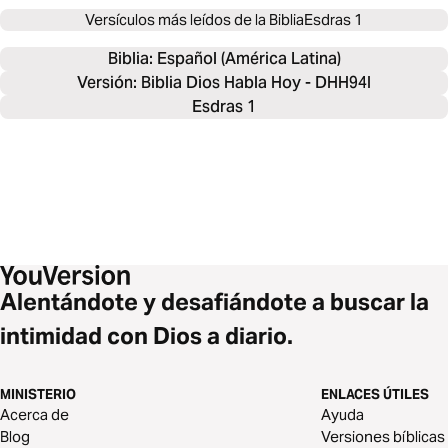
Versículos más leídos de la Biblia
Esdras 1
Biblia: 
Español (América Latina)
Versión: Biblia Dios Habla Hoy - DHH94I
Esdras 1
Alentándote y desafiándote a buscar la
intimidad con Dios a diario.
MINISTERIO
ENLACES ÚTILES
Acerca de
Ayuda
Blog
Versiones bíblicas