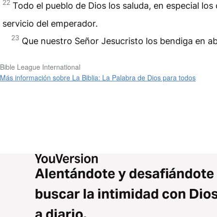
22
Todo el pueblo de Dios los saluda, en especial los 
servicio del emperador.
23
Que nuestro Señor Jesucristo los bendiga en a
Bible League International
Más información sobre La Biblia: La Palabra de Dios para todos
Alentándote y desafiándote
buscar la intimidad con Dio
a diario.