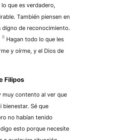
 lo que es verdadero,
irable. También piensen en
es digno de reconocimiento.
9
.
Hagan todo lo que les
me y oírme, y el Dios de
 Filipos
y muy contento al ver que
 bienestar. Sé que
ro no habían tenido
digo esto porque necesite