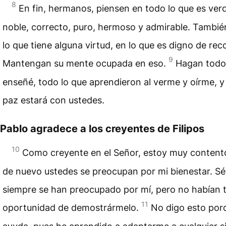
8
En fin, hermanos, piensen en todo lo que es ver
noble, correcto, puro, hermoso y admirable. Tambié
lo que tiene alguna virtud, en lo que es digno de re
9
Mantengan su mente ocupada en eso.
Hagan todo 
enseñé, todo lo que aprendieron al verme y oírme, y 
paz estará con ustedes.
Pablo agradece a los creyentes de Filipos
10
Como creyente en el Señor, estoy muy contento
de nuevo ustedes se preocupan por mi bienestar. Sé
siempre se han preocupado por mí, pero no habían 
11
oportunidad de demostrármelo.
No digo esto por