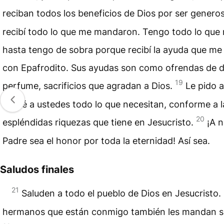
reciban todos los beneficios de Dios por ser genero
recibí todo lo que me mandaron. Tengo todo lo que 
hasta tengo de sobra porque recibí la ayuda que me
con Epafrodito. Sus ayudas son como ofrendas de d
19
perfume, sacrificios que agradan a Dios.
Le pido 
les dé a ustedes todo lo que necesitan, conforme a l
20
espléndidas riquezas que tiene en Jesucristo.
¡A 
Padre sea el honor por toda la eternidad! Así sea.
Saludos finales
21
Saluden a todo el pueblo de Dios en Jesucristo.
hermanos que están conmigo también les mandan s