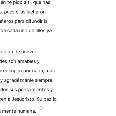
én te pido a ti, que has
, pues ellas lucharon
eros para difundir la
 de cada uno de ellos ya
o digo de nuevo:
edes son amables y
preocupen por nada, más
n y agradézcanle siempre.
todos sus pensamientos y
en a Jesucristo. Su paz lo
a mente humana.