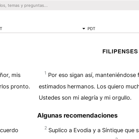
T
PDT
FILIPENSES
1
ñor, mis
Por eso sigan así, manteniéndose f
los pronto.
estimados hermanos. Los quiero much
Ustedes son mi alegría y mi orgullo.
Algunas recomendaciones
2
acuerdo
Suplico a Evodia y a Síntique que