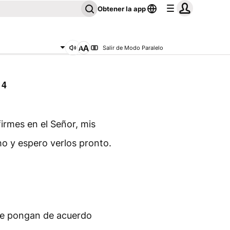
Obtener la app
Salir de Modo Paralelo
 4
irmes en el Señor, mis
o y espero verlos pronto.
 se pongan de acuerdo