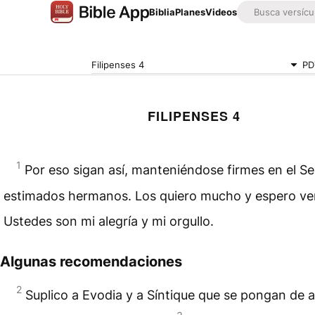
Biblia
Planes
Videos
Filipenses 4
PD
FILIPENSES 4
1
Por eso sigan así, manteniéndose firmes en el Se
estimados hermanos. Los quiero mucho y espero ver
Ustedes son mi alegría y mi orgullo.
Algunas recomendaciones
2
Suplico a Evodia y a Síntique que se pongan de 