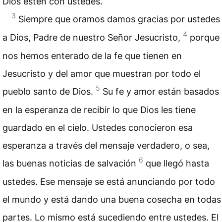
Dios estén con ustedes.
3
Siempre que oramos damos gracias por ustedes
4
a Dios, Padre de nuestro Señor Jesucristo,
porque
nos hemos enterado de la fe que tienen en
Jesucristo y del amor que muestran por todo el
5
pueblo santo de Dios.
Su fe y amor están basados
en la esperanza de recibir lo que Dios les tiene
guardado en el cielo. Ustedes conocieron esa
esperanza a través del mensaje verdadero, o sea,
6
las buenas noticias de salvación
que llegó hasta
ustedes. Ese mensaje se está anunciando por todo
el mundo y está dando una buena cosecha en todas
partes. Lo mismo está sucediendo entre ustedes. El