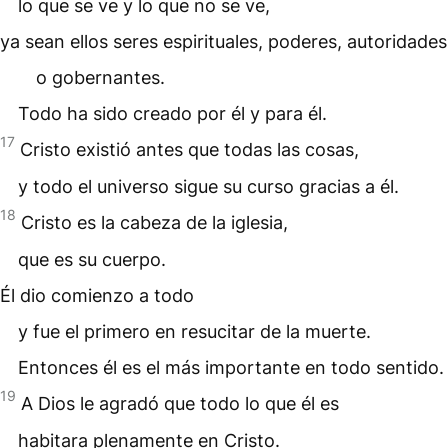
lo que se ve y lo que no se ve,
ya sean ellos seres espirituales, poderes, autoridades
o gobernantes.
Todo ha sido creado por él y para él.
17
Cristo existió antes que todas las cosas,
y todo el universo sigue su curso gracias a él.
18
Cristo es la cabeza de la iglesia,
que es su cuerpo.
Él dio comienzo a todo
y fue el primero en resucitar de la muerte.
Entonces él es el más importante en todo sentido.
19
A Dios le agradó que todo lo que él es
habitara plenamente en Cristo.