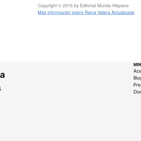
Copyright © 2015 by Editorial Mundo Hispano
Más información sobre Reina Valera Actualizada
MIN
Ace
 a
Blo
Pr
s
Do