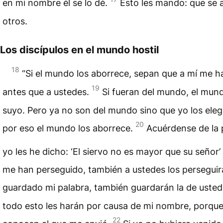
en mi nombre él se lo dé.
Esto les mando: que se
otros.
Los discípulos en el mundo hostil
18
“Si el mundo los aborrece, sepan que a mí me h
19
antes que a ustedes.
Si fueran del mundo, el mun
suyo. Pero ya no son del mundo sino que yo los eleg
20
por eso el mundo los aborrece.
Acuérdense de la 
yo les he dicho: ‘El siervo no es mayor que su señor’
me han perseguido, también a ustedes los perseguir
guardado mi palabra, también guardarán la de uste
todo esto les harán por causa de mi nombre, porqu
22