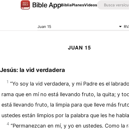
Biblia
Planes
Videos
Juan 15
RV
JUAN 15
Jesús: la vid verdadera
1
“Yo soy la vid verdadera, y mi Padre es el labrad
rama que en mí no está llevando fruto, la quita; y t
está llevando fruto, la limpia para que lleve más frut
ustedes están limpios por la palabra que les he habl
4
“Permanezcan en mí, y yo en ustedes. Como la 