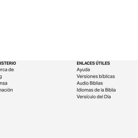
ISTERIO
ENLACES ÚTILES
rca de
Ayuda
g
Versiones bíblicas
ensa
Audio Biblias
nación
Idiomas de la Biblia
Versículo del Día