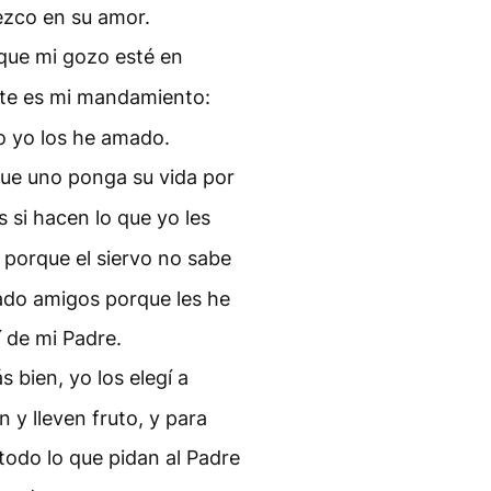
zco en su amor.
 que mi gozo esté en
te es mi mandamiento:
o yo los he amado.
que uno ponga su vida por
 si hacen lo que yo les
 porque el siervo no sabe
mado amigos porque les he
 de mi Padre.
 bien, yo los elegí a
 y lleven fruto, y para
todo lo que pidan al Padre