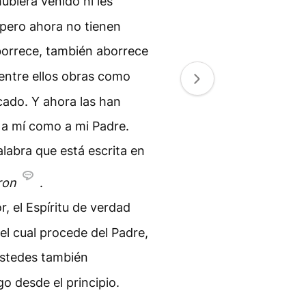
hubiera venido ni les
 pero ahora no tienen
borrece, también aborrece
entre ellos obras como
cado. Y ahora las han
 a mí como a mi Padre.
alabra que está escrita en
ron
.
, el Espíritu de verdad
 el cual procede del Padre,
stedes también
o desde el principio.