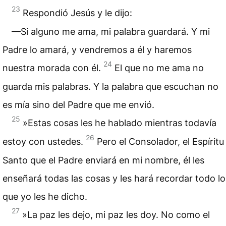
23
Respondió Jesús y le dijo:
—Si alguno me ama, mi palabra guardará. Y mi
Padre lo amará, y vendremos a él y haremos
24
nuestra morada con él.
El que no me ama no
guarda mis palabras. Y la palabra que escuchan no
es mía sino del Padre que me envió.
25
»Estas cosas les he hablado mientras todavía
26
estoy con ustedes.
Pero el Consolador, el Espíritu
Santo que el Padre enviará en mi nombre, él les
enseñará todas las cosas y les hará recordar todo lo
que yo les he dicho.
27
»La paz les dejo, mi paz les doy. No como el