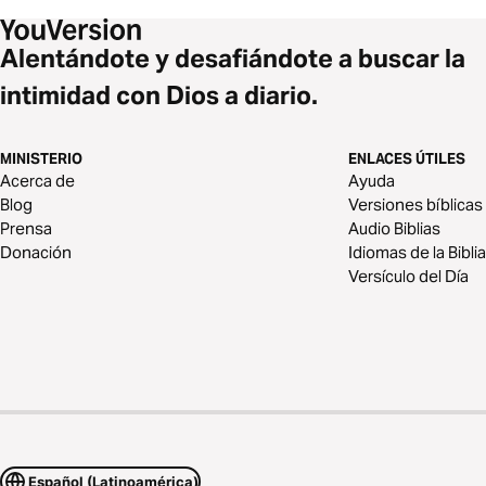
Alentándote y desafiándote a buscar la
intimidad con Dios a diario.
MINISTERIO
ENLACES ÚTILES
Acerca de
Ayuda
Blog
Versiones bíblicas
Prensa
Audio Biblias
Donación
Idiomas de la Biblia
Versículo del Día
Español (Latinoamérica)