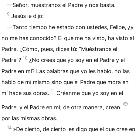
—Señor, muéstranos el Padre y nos basta.
9
Jesús le dijo:
—Tanto tiempo he estado con ustedes, Felipe, ¿y
no me has conocido? El que me ha visto, ha visto al
Padre. ¿Cómo, pues, dices tú: “Muéstranos el
10
Padre”?
¿No crees que yo soy en el Padre y el
Padre en mí? Las palabras que yo les hablo, no las
hablo de mí mismo sino que el Padre que mora en
11
mí hace sus obras.
Créanme que yo soy en el
Padre, y el Padre en mí; de otra manera, crean
por las mismas obras.
12
»De cierto, de cierto les digo que el que cree en