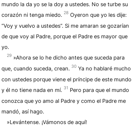
mundo la da yo se la doy a ustedes. No se turbe su
28
corazón ni tenga miedo.
Oyeron que yo les dije:
“Voy y vuelvo a ustedes”. Si me amaran se gozarían
de que voy al Padre, porque el Padre es mayor que
yo.
29
»Ahora se lo he dicho antes que suceda para
30
que, cuando suceda, crean.
Ya no hablaré mucho
con ustedes porque viene el príncipe de este mundo
31
y él no tiene nada en mí.
Pero para que el mundo
conozca que yo amo al Padre y como el Padre me
mandó, así hago.
»Levántense. ¡Vámonos de aquí!