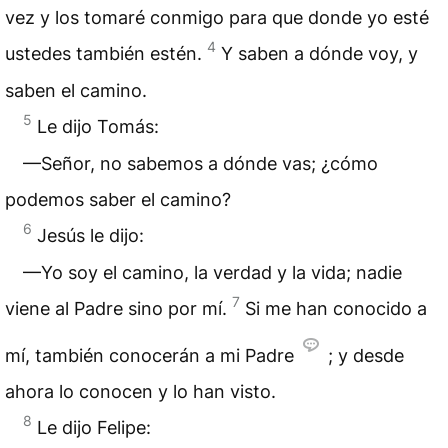
vez y los tomaré conmigo para que donde yo esté
4
ustedes también estén.
Y saben a dónde voy, y
saben el camino.
5
Le dijo Tomás:
—Señor, no sabemos a dónde vas; ¿cómo
podemos saber el camino?
6
Jesús le dijo:
—Yo soy el camino, la verdad y la vida; nadie
7
viene al Padre sino por mí.
Si me han conocido a
mí, también conocerán a mi Padre
; y desde
ahora lo conocen y lo han visto.
8
Le dijo Felipe: