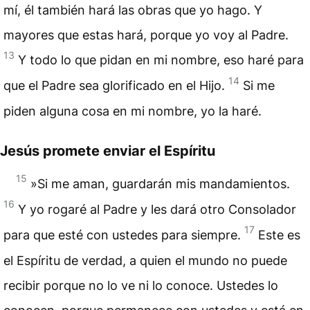
mí, él también hará las obras que yo hago. Y
mayores que estas hará, porque yo voy al Padre.
13
Y todo lo que pidan en mi nombre, eso haré para
14
que el Padre sea glorificado en el Hijo.
Si me
piden alguna cosa en mi nombre, yo la haré.
Jesús promete enviar el Espíritu
15
»Si me aman, guardarán mis mandamientos.
16
Y yo rogaré al Padre y les dará otro Consolador
17
para que esté con ustedes para siempre.
Este es
el Espíritu de verdad, a quien el mundo no puede
recibir porque no lo ve ni lo conoce. Ustedes lo