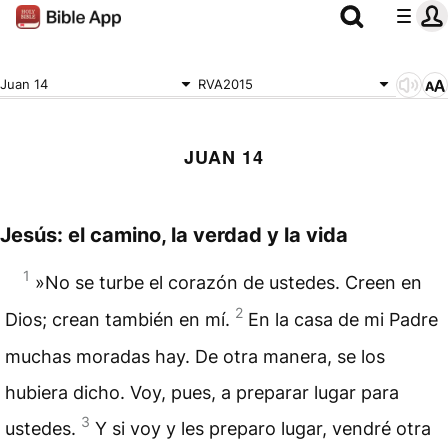
Juan 14
RVA2015
JUAN 14
Jesús: el camino, la verdad y la vida
1
»No se turbe el corazón de ustedes. Creen en
2
Dios; crean también en mí.
En la casa de mi Padre
muchas moradas hay. De otra manera, se los
hubiera dicho. Voy, pues, a preparar lugar para
3
ustedes.
Y si voy y les preparo lugar, vendré otra