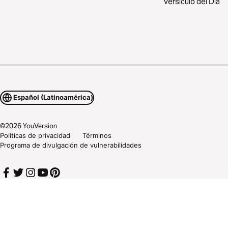
Versículo del Día
Español (Latinoamérica)
©
2026
YouVersion
Políticas de privacidad
Términos
Programa de divulgación de vulnerabilidades