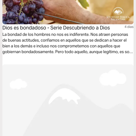
Dios es bondadoso - Serie Descubriendo a Dios
4 dias
La bondad de los hombres no nos es indiferente. Nos atraen personas
de buenas actitudes, confiamos en aquellos que se dedican a hacer el
bien a los demás e incluso nos comprometemos con aquellos que
gobiernan bondadosamente. Pero todo aquello, aunque legítimo, es solo
un delicado haz de luz comparado a la bondad infinita de Dios.