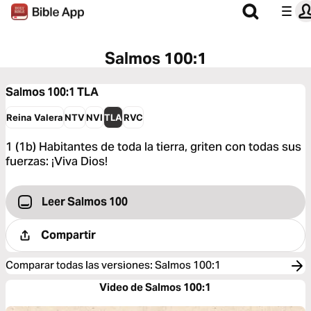
Salmos 100:1
Salmos 100:1
TLA
Reina Valera
NTV
NVI
TLA
RVC
1 (1b) Habitantes de toda la tierra, griten con todas sus
fuerzas: ¡Viva Dios!
Leer Salmos 100
Compartir
Comparar todas las versiones
:
Salmos 100:1
Video de Salmos 100:1