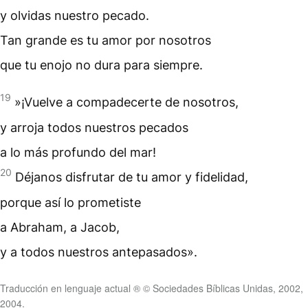
y olvidas nuestro
pecado
.
Tan grande es tu amor por nosotros
que tu enojo no dura para siempre.
19
»¡Vuelve a compadecerte de nosotros,
y arroja todos nuestros pecados
a lo más profundo del mar!
20
Déjanos disfrutar de tu amor y fidelidad,
porque así lo prometiste
a Abraham, a Jacob,
y a todos nuestros
antepasados
».
Traducción en lenguaje actual ® © Sociedades Bíblicas Unidas, 2002,
2004.