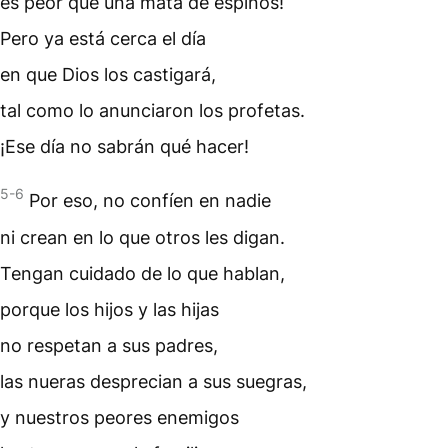
es peor que una mata de espinos!
Pero ya está cerca el día
en que Dios los castigará,
tal como lo anunciaron los
profetas
.
¡Ese día no sabrán qué hacer!
5-6
Por eso, no confíen en nadie
ni crean en lo que otros les digan.
Tengan cuidado de lo que hablan,
porque los hijos y las hijas
no respetan a sus padres,
las nueras desprecian a sus suegras,
y nuestros peores enemigos