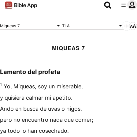
Miqueas 7
TLA
MIQUEAS 7
Lamento del profeta
1
Yo, Miqueas, soy un miserable,
y quisiera calmar mi apetito.
Ando en busca de uvas o higos,
pero no encuentro nada que comer;
ya todo lo han cosechado.