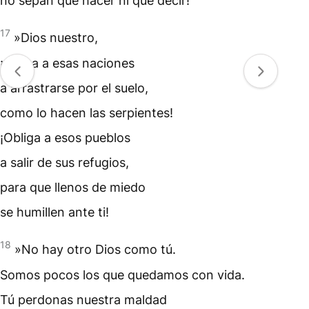
no sepan qué hacer ni qué decir!
17
»Dios nuestro,
¡obliga a esas naciones
a arrastrarse por el suelo,
como lo hacen las serpientes!
¡Obliga a esos pueblos
a salir de sus refugios,
para que llenos de miedo
se humillen ante ti!
18
»No hay otro Dios como tú.
Somos pocos los que quedamos con vida.
Tú perdonas nuestra maldad