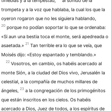
tinieblas y a la tempestad,
al sonido de la
trompeta y a la voz que hablaba, la cual los que la
oyeron rogaron que no les siguiera hablando,
20
porque no podían soportar lo que se ordenaba:
«Si aun una bestia toca el monte, será apedreada o
21
asaetada.»
Tan terrible era lo que se veía, que
Moisés dijo: «Estoy espantado y temblando.»
22
Vosotros, en cambio, os habéis acercado al
monte Sión, a la ciudad del Dios vivo, Jerusalén la
celestial, a la compañía de muchos millares de
23
ángeles,
a la congregación de los primogénitos
que están inscritos en los cielos. Os habéis
acercado a Dios, Juez de todos, a los espíritus de