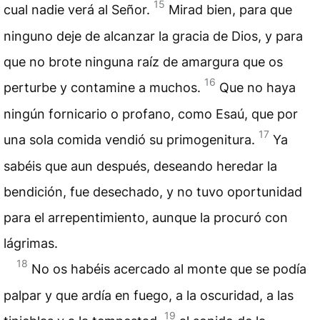
15
cual nadie verá al Señor.
Mirad bien, para que
ninguno deje de alcanzar la gracia de Dios, y para
que no brote ninguna raíz de amargura que os
16
perturbe y contamine a muchos.
Que no haya
ningún fornicario o profano, como Esaú, que por
17
una sola comida vendió su primogenitura.
Ya
sabéis que aun después, deseando heredar la
bendición, fue desechado, y no tuvo oportunidad
para el arrepentimiento, aunque la procuró con
lágrimas.
18
No os habéis acercado al monte que se podía
palpar y que ardía en fuego, a la oscuridad, a las
19