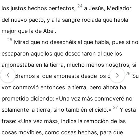
24
los justos hechos perfectos,
a Jesús, Mediador
del nuevo pacto, y a la sangre rociada que habla
mejor que la de Abel.
25
Mirad que no desechéis al que habla, pues si no
escaparon aquellos que desecharon al que los
amonestaba en la tierra, mucho menos nosotros, si
26
desechamos al que amonesta desde los cielos.
Su
voz conmovió entonces la tierra, pero ahora ha
prometido diciendo: «Una vez más conmoveré no
27
solamente la tierra, sino también el cielo.»
Y esta
frase: «Una vez más», indica la remoción de las
cosas movibles, como cosas hechas, para que