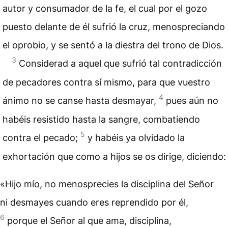
autor y consumador de la fe, el cual por el gozo
puesto delante de él sufrió la cruz, menospreciando
el oprobio, y se sentó a la diestra del trono de Dios.
3
Considerad a aquel que sufrió tal contradicción
de pecadores contra sí mismo, para que vuestro
4
ánimo no se canse hasta desmayar,
pues aún no
habéis resistido hasta la sangre, combatiendo
5
contra el pecado;
y habéis ya olvidado la
exhortación que como a hijos se os dirige, diciendo:
«Hijo mío, no menosprecies
la disciplina del Señor
ni desmayes cuando eres reprendido por él,
6
porque el Señor al que ama, disciplina,