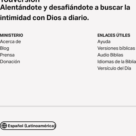
Alentándote y desafiándote a buscar la
intimidad con Dios a diario.
MINISTERIO
ENLACES ÚTILES
Acerca de
Ayuda
Blog
Versiones bíblicas
Prensa
Audio Biblias
Donación
Idiomas de la Biblia
Versículo del Día
Español (Latinoamérica)