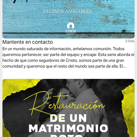
Mantente en contacto
3 Dias
En un mundo saturado de información, anhelamos comunión. Todos
queremos pertenecer, ser parte del equipo y encajar. Esta serie aborda el
hecho de que como seguidores de Cristo, somos parte de una gran
comunidad y queremos que el resto del mundo sea parte de ella. El
poder de la hospitalidad es algo sorprendente, y vamos a ver cómo
podemos mostrarlo ante los demás.