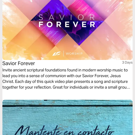
Savior Forever
3 Days
Invite ancient scriptural foundations found in modern worship music to
lead you into a sense of communion with our Savior Forever, Jesus
Christ. Each day of this quick video plan presents a song and scripture
together for your reflection. Great for individuals or invite a small group
of friends to go through it together.