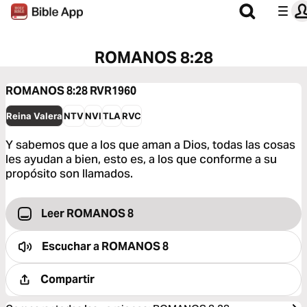
ROMANOS 8:28
ROMANOS 8:28
RVR1960
Reina Valera
NTV
NVI
TLA
RVC
Y sabemos que a los que aman a Dios, todas las cosas
les ayudan a bien, esto es, a los que conforme a su
propósito son llamados.
Leer ROMANOS 8
Escuchar a
ROMANOS 8
Compartir