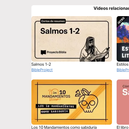
Videos relaciona
Salmos 1-2
Estilos
BibleProject
BibleP
Los 10 Mandamientos como sabiduría
El libr