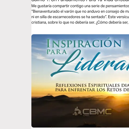
Me gustaría compartir contigo una serie de pensamiento
“Bienaventurado el varón que no anduvo en consejo de m
ni en silla de escarnecedores se ha sentado”. Este versíc
cristiana, sobre lo que no debería ser. ¿Cómo debería se