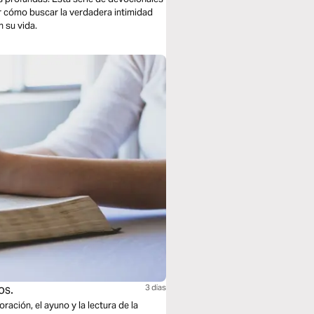
ar cómo buscar la verdadera intimidad
n su vida.
os.
3 dias
ración, el ayuno y la lectura de la