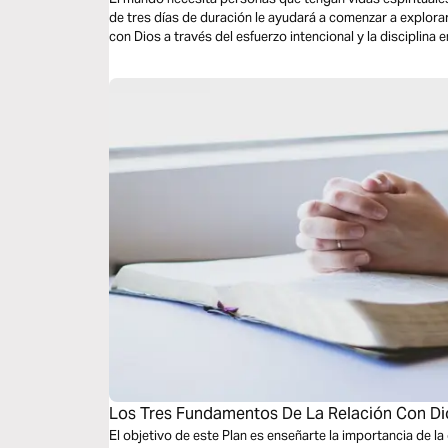
de tres días de duración le ayudará a comenzar a explor
con Dios a través del esfuerzo intencional y la disciplina e
Los Tres Fundamentos De La Relación Con Di
El objetivo de este Plan es enseñarte la importancia de la o