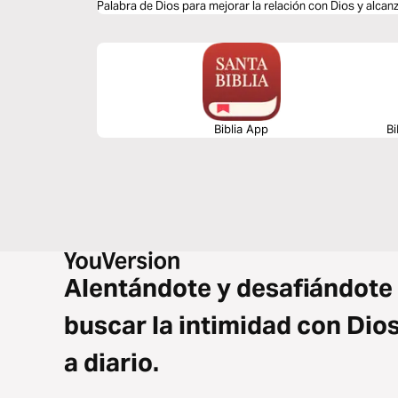
Palabra de Dios pa
Biblia App
Bi
Alentándote y desafiándote
buscar la intimidad con Dio
a diario.