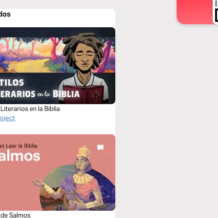
dos
 Literarios en la Biblia
roject
o de Salmos