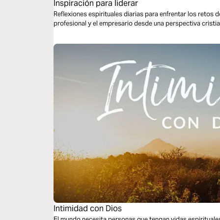
Inspiración para liderar
Reflexiones espirituales diarias para enfrentar los retos d
profesional y el empresario desde una perspectiva crist
Intimidad con Dios
El mundo necesita personas que tengan vidas espirituale