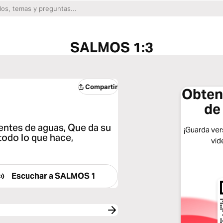
SALMOS 1:3
Compartir
Obtene
de
ientes de aguas, Que da su
¡Guarda vers
 todo lo que hace,
vid
Escuchar a
SALMOS 1