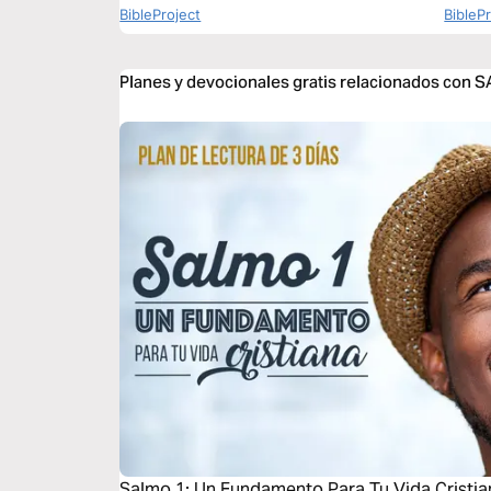
BibleProject
BibleP
Planes y devocionales gratis relacionados con
Salmo 1: Un Fundamento Para Tu Vida Cristia