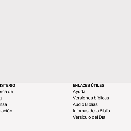
ISTERIO
ENLACES ÚTILES
rca de
Ayuda
g
Versiones bíblicas
ensa
Audio Biblias
nación
Idiomas de la Biblia
Versículo del Día