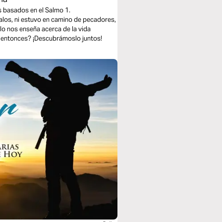
s basados en el Salmo 1.
alos, ni estuvo en camino de pecadores,
ulo nos enseña acerca de la vida
r, entonces? ¡Descubrámoslo juntos!