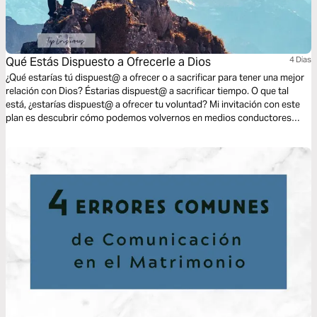
Qué Estás Dispuesto a Ofrecerle a Dios
4 Dias
¿Qué estarías tú dispuest@ a ofrecer o a sacrificar para tener una mejor
relación con Dios? Éstarias dispuest@ a sacrificar tiempo. O que tal
está, ¿estarías dispuest@ a ofrecer tu voluntad? Mi invitación con este
plan es descubrir cómo podemos volvernos en medios conductores
para que Dios actúe a través nuestro para llegar a otros, a partir nuestra
relación e intimidad con Él.