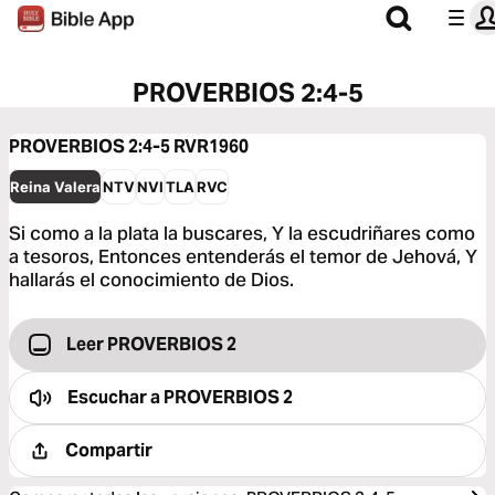
PROVERBIOS 2:4-5
PROVERBIOS 2:4-5
RVR1960
Reina Valera
NTV
NVI
TLA
RVC
Si como a la plata la buscares, Y la escudriñares como
a tesoros, Entonces entenderás el temor de Jehová, Y
hallarás el conocimiento de Dios.
Leer PROVERBIOS 2
Escuchar a
PROVERBIOS 2
Compartir