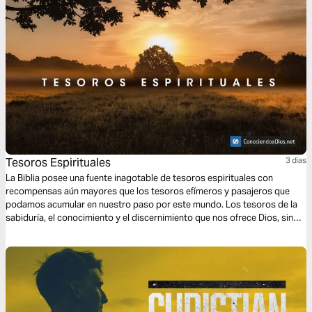
Tesoros Espirituales
3 dias
La Biblia posee una fuente inagotable de tesoros espirituales con
recompensas aún mayores que los tesoros efímeros y pasajeros que
podamos acumular en nuestro paso por este mundo. Los tesoros de la
sabiduría, el conocimiento y el discernimiento que nos ofrece Dios, sin
duda alguna, son de un valor incalculable a la hora de contar con salidas
apropiadas para superar las dificultades propias de la vida.