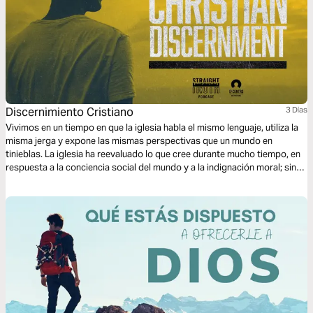
Discernimiento Cristiano
3 Dias
Vivimos en un tiempo en que la iglesia habla el mismo lenguaje, utiliza la
misma jerga y expone las mismas perspectivas que un mundo en
tinieblas. La iglesia ha reevaluado lo que cree durante mucho tiempo, en
respuesta a la conciencia social del mundo y a la indignación moral; sin
embargo, el mundo ha demostrado que no tiene conciencia ni respeto
por lo que es genuinamente moral según las Escrituras.