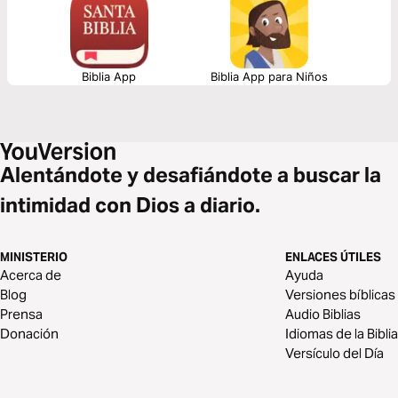
Biblia App
Biblia App para Niños
Alentándote y desafiándote a buscar la
intimidad con Dios a diario.
MINISTERIO
ENLACES ÚTILES
Acerca de
Ayuda
Blog
Versiones bíblicas
Prensa
Audio Biblias
Donación
Idiomas de la Biblia
Versículo del Día