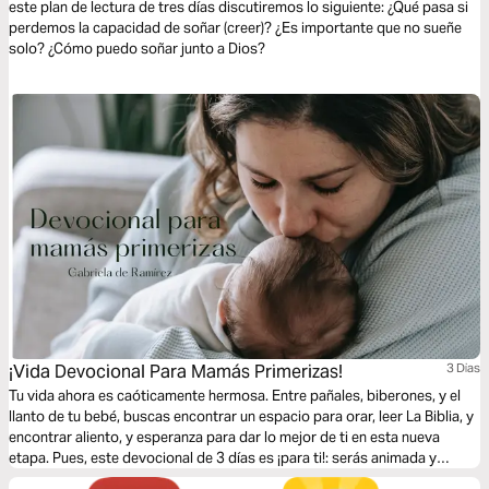
este plan de lectura de tres días discutiremos lo siguiente: ¿Qué pasa si
perdemos la capacidad de soñar (creer)? ¿Es importante que no sueñe
solo? ¿Cómo puedo soñar junto a Dios?
¡Vida Devocional Para Mamás Primerizas!
3 Dias
Tu vida ahora es caóticamente hermosa. Entre pañales, biberones, y el
llanto de tu bebé, buscas encontrar un espacio para orar, leer La Biblia, y
encontrar aliento, y esperanza para dar lo mejor de ti en esta nueva
etapa. Pues, este devocional de 3 días es ¡para ti!: serás animada y
fortalecida por medio de la Palabra de Dios.