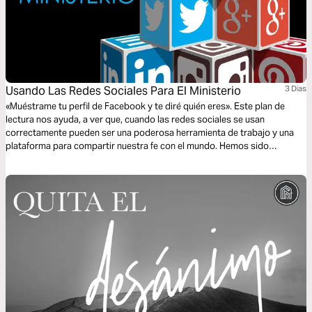
Usando Las Redes Sociales Para El Ministerio
3 Dias
«Muéstrame tu perfil de Facebook y te diré quién eres». Este plan de
lectura nos ayuda, a ver que, cuando las redes sociales se usan
correctamente pueden ser una poderosa herramienta de trabajo y una
plataforma para compartir nuestra fe con el mundo. Hemos sido
llamados a ser representantes de Cristo, y esto incluye que, nuestra vida
«en línea» sea un reflejo genuino de nuestro caminar con Cristo.