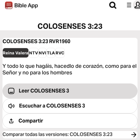
COLOSENSES 3:23
COLOSENSES 3:23
RVR1960
Reina Valera
NTV
NVI
TLA
RVC
Y todo lo que hagáis, hacedlo de corazón, como para el
Señor y no para los hombres
Leer COLOSENSES 3
Escuchar a
COLOSENSES 3
Compartir
Comparar todas las versiones
:
COLOSENSES 3:23