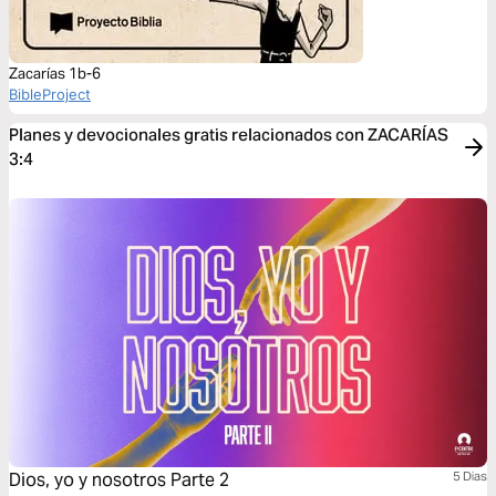
Zacarías 1b-6
BibleProject
Planes y devocionales gratis relacionados con ZACARÍAS
3:4
Dios, yo y nosotros Parte 2
5 Dias