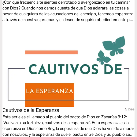
¿Con qué frecuencia te sientes derrotado o avergonzado en tu caminar
con Dios? Cuando nos damos cuenta de que Dios aclarará las cosas a
pesar de cualquiera de las acusaciones del enemigo, tenemos esperanza
a través de nuestras pruebas y el deseo de seguirlo obedientemente por
su preciosa gracia.
Cautivos de la Esperanza
5 Dias
Esta serie es el llamado al pueblo del pacto de Dios en Zacarías 9:12:
‘Vuelvan a su fortaleza, cautivos de la esperanza’. Esta esperanza es la
esperanza en Dios como Rey, la esperanza de que Dios ha venido a morar
con nosotros, y la esperanza de que el pacto entre Dios y Su pueblo será