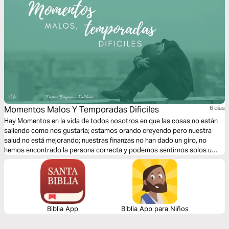
Momentos Malos Y Temporadas Dificiles
6 dias
Hay Momentos en la vida de todos nosotros en que las cosas no están
saliendo como nos gustaría; estamos orando creyendo pero nuestra
salud no está mejorando; nuestras finanzas no han dado un giro, no
hemos encontrado la persona correcta y podemos sentirnos solos u
olvidados como si nuestra situación nunca fuera cambiar. Con este plan
entenderás que hacer en los momentos malos y temporadas difíciles
para salir de ellos.
Biblia App
Biblia App para Niños