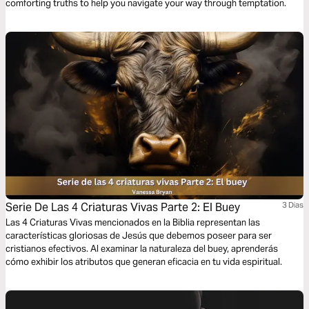
comforting truths to help you navigate your way through temptation.
Serie De Las 4 Criaturas Vivas Parte 2: El Buey
3 Dias
Las 4 Criaturas Vivas mencionados en la Biblia representan las
características gloriosas de Jesús que debemos poseer para ser
cristianos efectivos. Al examinar la naturaleza del buey, aprenderás
cómo exhibir los atributos que generan eficacia en tu vida espiritual.