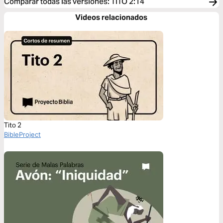
Comparar todas las versiones
:
TITO 2:14
Videos relacionados
Tito 2
BibleProject