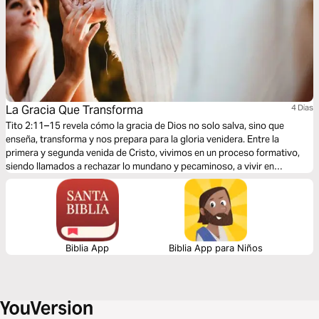
La Gracia Que Transforma
4 Dias
Tito 2:11–15 revela cómo la gracia de Dios no solo salva, sino que
enseña, transforma y nos prepara para la gloria venidera. Entre la
primera y segunda venida de Cristo, vivimos en un proceso formativo,
siendo llamados a rechazar lo mundano y pecaminoso, a vivir en
santidad y a esperar con esperanza activa. La gracia nos da identidad,
misión y motivación para una vida piadosa y con propósito.
Biblia App
Biblia App para Niños