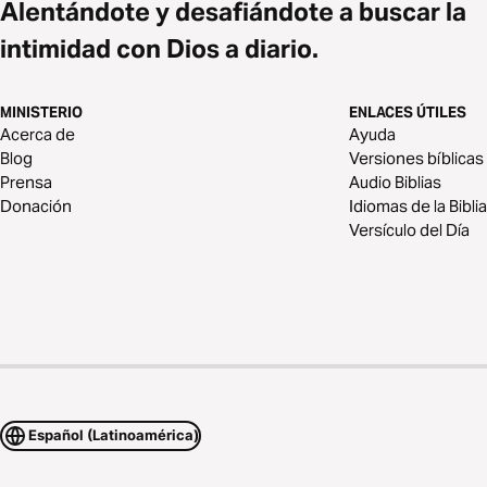
Alentándote y desafiándote a buscar la
intimidad con Dios a diario.
MINISTERIO
ENLACES ÚTILES
Acerca de
Ayuda
Blog
Versiones bíblicas
Prensa
Audio Biblias
Donación
Idiomas de la Biblia
Versículo del Día
Español (Latinoamérica)