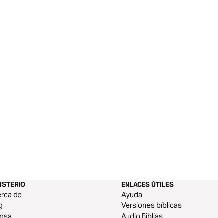
ISTERIO
ENLACES ÚTILES
rca de
Ayuda
g
Versiones bíblicas
ensa
Audio Biblias