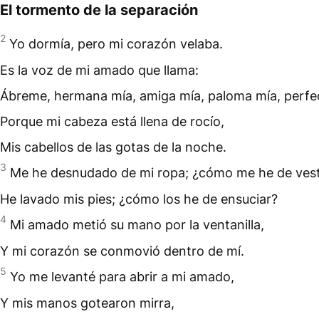
El tormento de la separación
2
Yo dormía, pero mi corazón velaba.
Es la voz de mi amado que llama:
Ábreme, hermana mía, amiga mía, paloma mía, perfe
Porque mi cabeza está llena de rocío,
Mis cabellos de las gotas de la noche.
3
Me he desnudado de mi ropa; ¿cómo me he de vest
He lavado mis pies; ¿cómo los he de ensuciar?
4
Mi amado metió su mano por la ventanilla,
Y mi corazón se conmovió dentro de mí.
5
Yo me levanté para abrir a mi amado,
Y mis manos gotearon mirra,