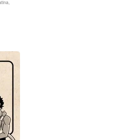
tina,