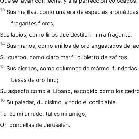
Que se lavan con leche, y a la perfección colocados.
13
Sus mejillas, como una era de especias aromática
fragantes flores;
Sus labios, como lirios que destilan mirra fragante.
14
Sus manos, como anillos de oro engastados de jac
Su cuerpo, como claro marfil cubierto de zafiros.
15
Sus piernas, como columnas de mármol fundadas 
basas de oro fino;
Su aspecto como el Líbano, escogido como los cedro
16
Su paladar, dulcísimo, y todo él codiciable.
Tal es mi amado, tal es mi amigo,
Oh doncellas de Jerusalén.