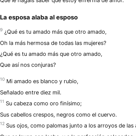
Que le hagáis saber que estoy enferma de amor.
La esposa alaba al esposo
9
¿Qué es tu amado más que otro amado,
Oh la más hermosa de todas las mujeres?
¿Qué es tu amado más que otro amado,
Que así nos conjuras?
10
Mi amado es blanco y rubio,
Señalado entre diez mil.
11
Su cabeza como oro finísimo;
Sus cabellos crespos, negros como el cuervo.
12
Sus ojos, como palomas junto a los arroyos de las