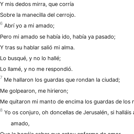
Y mis dedos mirra, que corría
Sobre la manecilla del cerrojo.
6
Abrí yo a mi amado;
Pero mi amado se había ido, había ya pasado;
Y tras su hablar salió mi alma.
Lo busqué, y no lo hallé;
Lo llamé, y no me respondió.
7
Me hallaron los guardas que rondan la ciudad;
Me golpearon, me hirieron;
Me quitaron mi manto de encima los guardas de los 
8
Yo os conjuro, oh doncellas de Jerusalén, si halláis 
amado,