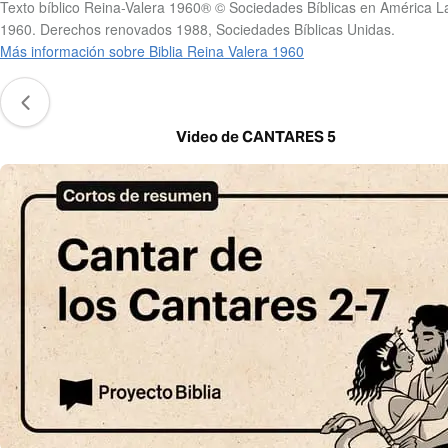
Texto bíblico Reina-Valera 1960® © Sociedades Bíblicas en América La
1960. Derechos renovados 1988, Sociedades Bíblicas Unidas.
Más información sobre Biblia Reina Valera 1960
Video de CANTARES 5