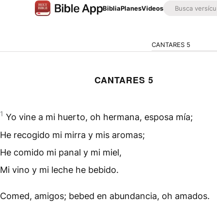
Biblia
Planes
Videos
CANTARES 5
CANTARES 5
1
Yo vine a mi huerto, oh hermana, esposa mía;
He recogido mi mirra y mis aromas;
He comido mi panal y mi miel,
Mi vino y mi leche he bebido.
Comed, amigos; bebed en abundancia, oh amados.