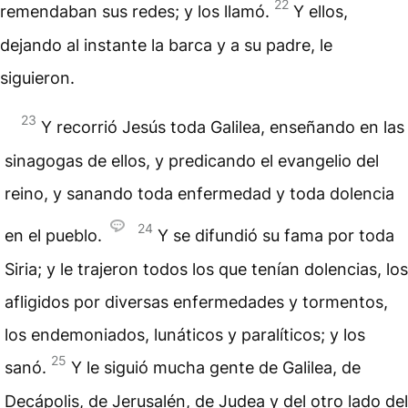
22
remendaban sus redes; y los llamó.
Y ellos,
dejando al instante la barca y a su padre, le
siguieron.
23
Y recorrió Jesús toda Galilea, enseñando en las
sinagogas de ellos, y predicando el evangelio del
reino, y sanando toda enfermedad y toda dolencia
24
en el pueblo.
Y se difundió su fama por toda
Siria; y le trajeron todos los que tenían dolencias, los
afligidos por diversas enfermedades y tormentos,
los endemoniados, lunáticos y paralíticos; y los
25
sanó.
Y le siguió mucha gente de Galilea, de
Decápolis, de Jerusalén, de Judea y del otro lado del