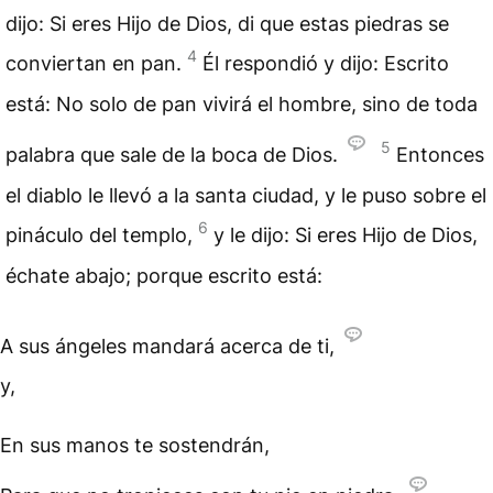
dijo: Si eres Hijo de Dios, di que estas piedras se
4
conviertan en pan.
Él respondió y dijo: Escrito
está: No solo de pan vivirá el hombre, sino de toda
5
palabra que sale de la boca de Dios.
Entonces
el diablo le llevó a la santa ciudad, y le puso sobre el
6
pináculo del templo,
y le dijo: Si eres Hijo de Dios,
échate abajo; porque escrito está:
A sus ángeles mandará acerca de ti,
y,
En sus manos te sostendrán,