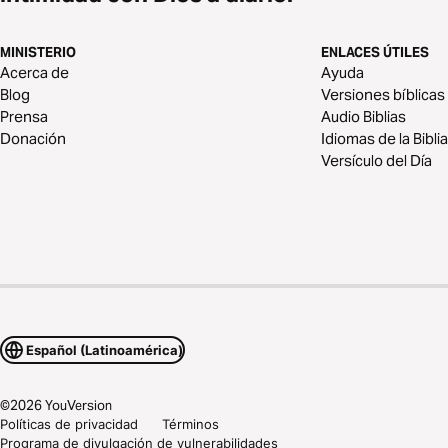
MINISTERIO
ENLACES ÚTILES
Acerca de
Ayuda
Blog
Versiones bíblicas
Prensa
Audio Biblias
Donación
Idiomas de la Biblia
Versículo del Día
Español (Latinoamérica)
©
2026
YouVersion
Políticas de privacidad
Términos
Programa de divulgación de vulnerabilidades