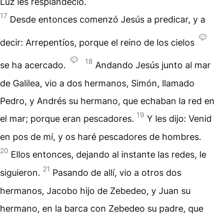
Luz les resplandeció.
17
Desde entonces comenzó Jesús a predicar, y a
decir: Arrepentíos, porque el reino de los cielos
18
se ha acercado.
Andando Jesús junto al mar
de Galilea, vio a dos hermanos, Simón, llamado
Pedro, y Andrés su hermano, que echaban la red en
19
el mar; porque eran pescadores.
Y les dijo: Venid
en pos de mí, y os haré pescadores de hombres.
20
Ellos entonces, dejando al instante las redes, le
21
siguieron.
Pasando de allí, vio a otros dos
hermanos, Jacobo hijo de Zebedeo, y Juan su
hermano, en la barca con Zebedeo su padre, que