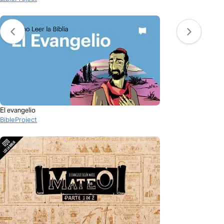
El evangelio
BibleProject