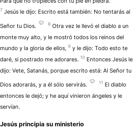
Para que no tropieces con tu pie en piedra.
7
Jesús le dijo: Escrito está también: No tentarás al
8
Señor tu Dios.
Otra vez le llevó el diablo a un
monte muy alto, y le mostró todos los reinos del
9
mundo y la gloria de ellos,
y le dijo: Todo esto te
10
daré, si postrado me adorares.
Entonces Jesús le
dijo: Vete, Satanás, porque escrito está: Al Señor tu
11
Dios adorarás, y a él sólo servirás.
El diablo
entonces le dejó; y he aquí vinieron ángeles y le
servían.
Jesús principia su ministerio