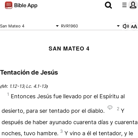
San Mateo 4
RVR1960
SAN MATEO 4
Tentación de Jesús
Mr. 1.12-13
Lc. 4.1-13
(
;
)
1
Entonces Jesús fue llevado por el Espíritu al
2
desierto, para ser tentado por el diablo.
Y
después de haber ayunado cuarenta días y cuarenta
3
noches, tuvo hambre.
Y vino a él el tentador, y le