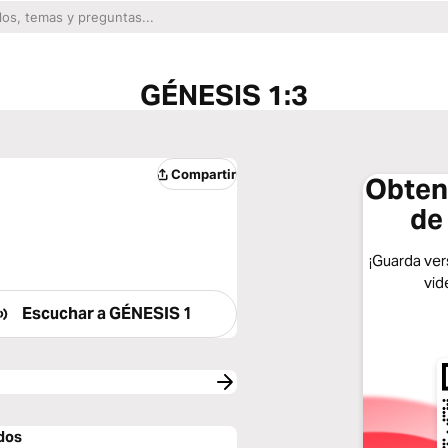
GÉNESIS 1:3
Compartir
Obtene
de
¡Guarda vers
vid
Escuchar a
GÉNESIS 1
dos