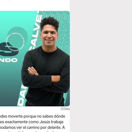
3 Dias
uedes moverte porque no sabes dónde
sí es exactamente como Jesús trabaja
podamos ver el camino por delante. A