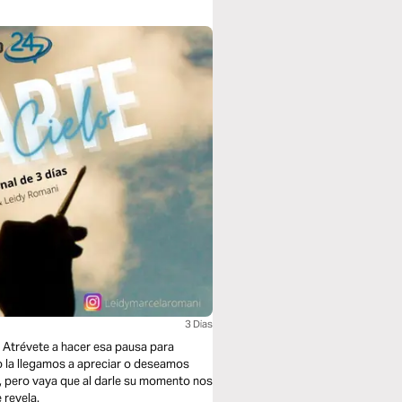
3 Dias
. Atrévete a hacer esa pausa para
no la llegamos a apreciar o deseamos
o, pero vaya que al darle su momento nos
 revela.