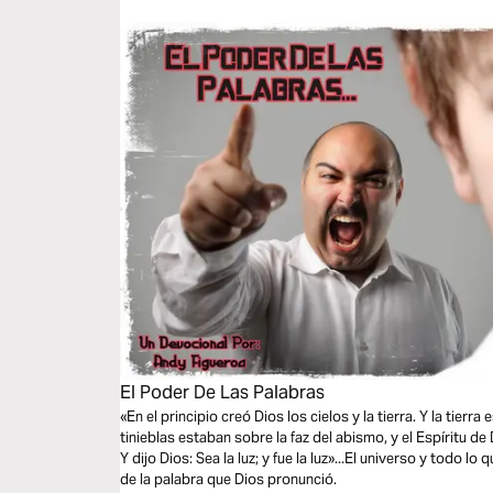
El Poder De Las Palabras
«En el principio creó Dios los cielos y la tierra. Y la tierr
tinieblas estaban sobre la faz del abismo, y el Espíritu de
Y dijo Dios: Sea la luz; y fue la luz»...El universo y todo 
de la palabra que Dios pronunció.