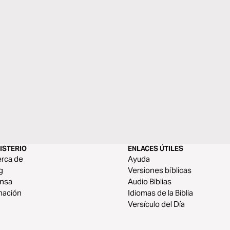
ISTERIO
ENLACES ÚTILES
rca de
Ayuda
g
Versiones bíblicas
ensa
Audio Biblias
nación
Idiomas de la Biblia
Versículo del Día