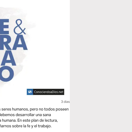
3 dias
los seres humanos, pero no todos poseen
debemos desarrollar una sana
a humana. En este plan de lectura,
arnos sobre la fe y el trabajo.