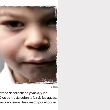
3 dias
a estaba desordenada y vacía, y las
 Dios se movía sobre la faz de las aguas.
lo que conocemos, fue creado por el poder