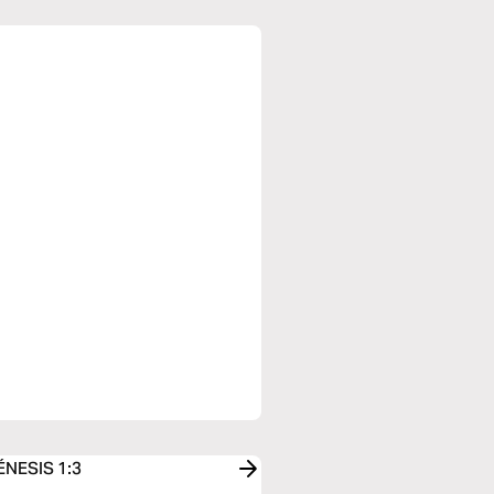
GÉNESIS 1:3