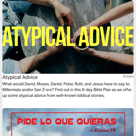
Atypical Advice
6 Days
What would David, Moses, Daniel, Peter, Ruth, and Jesus have to say to
Millennials and/or Gen Z-ers? Find out in this 6-day Bible Plan as we offer
up some atypical advice from well-known biblical stories.