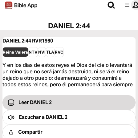
DANIEL 2:44
DANIEL 2:44
RVR1960
Reina Valera
NTV
NVI
TLA
RVC
Y en los días de estos reyes el Dios del cielo levantará
un reino que no será jamás destruido, ni será el reino
dejado a otro pueblo; desmenuzará y consumirá a
todos estos reinos, pero él permanecerá para siempre
Leer DANIEL 2
Escuchar a
DANIEL 2
Compartir