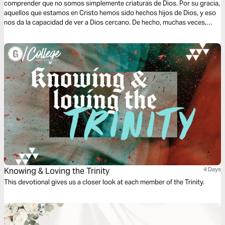
comprender que no somos simplemente criaturas de Dios. Por su gracia,
aquellos que estamos en Cristo hemos sido hechos hijos de Dios, y eso
nos da la capacidad de ver a Dios cercano. De hecho, muchas veces,
está más cercano de lo que imaginamos..."Él está más cerca de ti que tu
próximo aliento".
Knowing & Loving the Trinity
4 Days
This devotional gives us a closer look at each member of the Trinity.