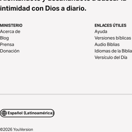
intimidad con Dios a diario.
MINISTERIO
ENLACES ÚTILES
Acerca de
Ayuda
Blog
Versiones bíblicas
Prensa
Audio Biblias
Donación
Idiomas de la Biblia
Versículo del Día
Español (Latinoamérica)
©
2026
YouVersion