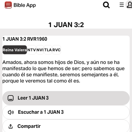
1 JUAN 3:2
1 JUAN 3:2
RVR1960
Reina Valera
NTV
NVI
TLA
RVC
Amados, ahora somos hijos de Dios, y aún no se ha
manifestado lo que hemos de ser; pero sabemos que
cuando él se manifieste, seremos semejantes a él,
porque le veremos tal como él es.
Leer 1 JUAN 3
Escuchar a
1 JUAN 3
Compartir