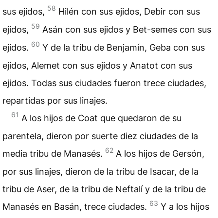
58
sus ejidos,
Hilén con sus ejidos, Debir con sus
59
ejidos,
Asán con sus ejidos y Bet-semes con sus
60
ejidos.
Y de la tribu de Benjamín, Geba con sus
ejidos, Alemet con sus ejidos y Anatot con sus
ejidos. Todas sus ciudades fueron trece ciudades,
repartidas por sus linajes.
61
A los hijos de Coat que quedaron de su
parentela, dieron por suerte diez ciudades de la
62
media tribu de Manasés.
A los hijos de Gersón,
por sus linajes, dieron de la tribu de Isacar, de la
tribu de Aser, de la tribu de Neftalí y de la tribu de
63
Manasés en Basán, trece ciudades.
Y a los hijos