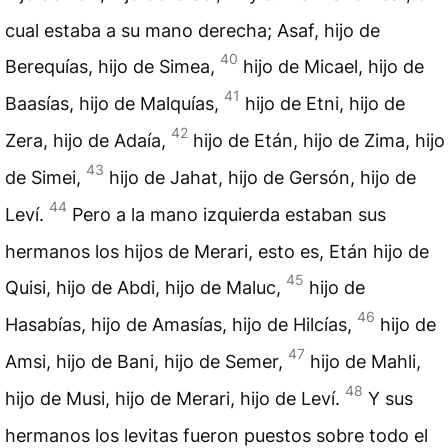
cual estaba a su mano derecha; Asaf, hijo de
40
Berequías, hijo de Simea,
hijo de Micael, hijo de
41
Baasías, hijo de Malquías,
hijo de Etni, hijo de
42
Zera, hijo de Adaía,
hijo de Etán, hijo de Zima, hijo
43
de Simei,
hijo de Jahat, hijo de Gersón, hijo de
44
Leví.
Pero a la mano izquierda estaban sus
hermanos los hijos de Merari, esto es, Etán hijo de
45
Quisi, hijo de Abdi, hijo de Maluc,
hijo de
46
Hasabías, hijo de Amasías, hijo de Hilcías,
hijo de
47
Amsi, hijo de Bani, hijo de Semer,
hijo de Mahli,
48
hijo de Musi, hijo de Merari, hijo de Leví.
Y sus
hermanos los levitas fueron puestos sobre todo el