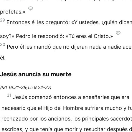
profetas.»
29
Entonces él les preguntó: «Y ustedes, ¿quién dice
soy?» Pedro le respondió: «Tú eres el Cristo.»
30
Pero él les mandó que no dijeran nada a nadie ace
él.
Jesús anuncia su muerte
Mt 16.21-28
Lc 9.22-27
(
;
)
31
Jesús comenzó entonces a enseñarles que era
necesario que el Hijo del Hombre sufriera mucho y f
rechazado por los ancianos, los principales sacerdot
escribas, y que tenía que morir y resucitar después d