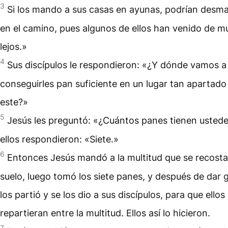
3
Si los mando a sus casas en ayunas, podrían desm
en el camino, pues algunos de ellos han venido de m
lejos.»
4
Sus discípulos le respondieron: «¿Y dónde vamos a
conseguirles pan suficiente en un lugar tan apartad
este?»
5
Jesús les preguntó: «¿Cuántos panes tienen usted
ellos respondieron: «Siete.»
6
Entonces Jesús mandó a la multitud que se recosta
suelo, luego tomó los siete panes, y después de dar 
los partió y se los dio a sus discípulos, para que ellos 
repartieran entre la multitud. Ellos así lo hicieron.
7