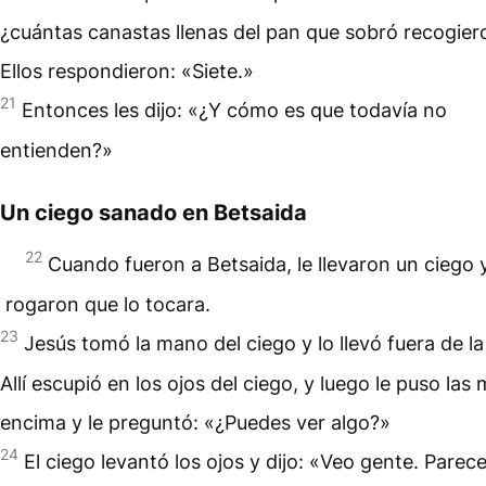
¿cuántas canastas llenas del pan que sobró recogier
Ellos respondieron: «Siete.»
21
Entonces les dijo: «¿Y cómo es que todavía no
entienden?»
Un ciego sanado en Betsaida
22
Cuando fueron a Betsaida, le llevaron un ciego y
rogaron que lo tocara.
23
Jesús tomó la mano del ciego y lo llevó fuera de la
Allí escupió en los ojos del ciego, y luego le puso las
encima y le preguntó: «¿Puedes ver algo?»
24
El ciego levantó los ojos y dijo: «Veo gente. Parec