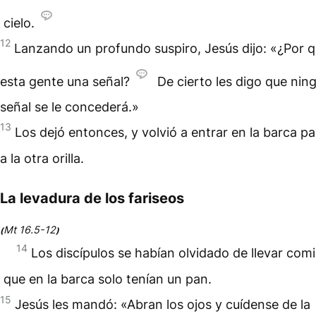
cielo.
12
Lanzando un profundo suspiro, Jesús dijo: «¿Por q
esta gente una señal?
De cierto les digo que nin
señal se le concederá.»
13
Los dejó entonces, y volvió a entrar en la barca pa
a la otra orilla.
La levadura de los fariseos
Mt 16.5-12
(
)
14
Los discípulos se habían olvidado de llevar comi
que en la barca solo tenían un pan.
15
Jesús les mandó: «Abran los ojos y cuídense de la