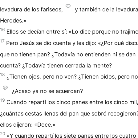
levadura de los fariseos,
y también de la levadur
Herodes.»
16
Ellos se decían entre sí: «Lo dice porque no trajim
17
Pero Jesús se dio cuenta y les dijo: «¿Por qué disc
que no tienen pan? ¿Todavía no entienden ni se dan
cuenta? ¿Todavía tienen cerrada la mente?
18
¿Tienen ojos, pero no ven? ¿Tienen oídos, pero n
¿Acaso ya no se acuerdan?
19
Cuando repartí los cinco panes entre los cinco mil
¿cuántas cestas llenas del pan que sobró recogieron
ellos dijeron: «Doce.»
20
«Y cuando repartí los siete panes entre los cuatro 