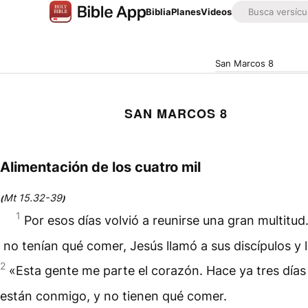
Biblia
Planes
Videos
San Marcos 8
SAN MARCOS 8
Alimentación de los cuatro mil
Mt 15.32-39
(
)
1
Por esos días volvió a reunirse una gran multitu
no tenían qué comer, Jesús llamó a sus discípulos y l
2
«Esta gente me parte el corazón. Hace ya tres días
están conmigo, y no tienen qué comer.