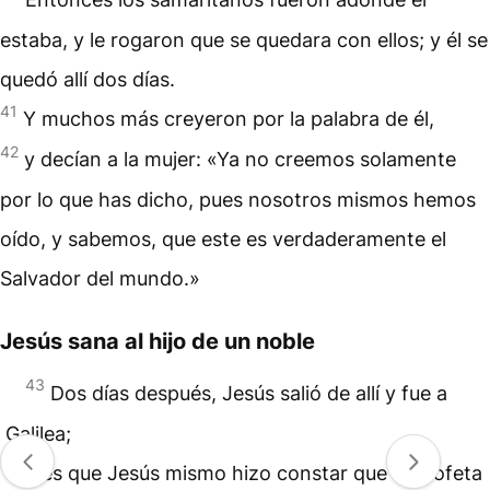
estaba, y le rogaron que se quedara con ellos; y él se
quedó allí dos días.
41
Y muchos más creyeron por la palabra de él,
42
y decían a la mujer: «Ya no creemos solamente
por lo que has dicho, pues nosotros mismos hemos
oído, y sabemos, que este es verdaderamente el
Salvador del mundo.»
Jesús sana al hijo de un noble
43
Dos días después, Jesús salió de allí y fue a
Galilea;
44
y es que Jesús mismo hizo constar que el profeta