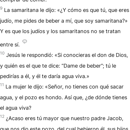
9
La samaritana le dijo: «¿Y cómo es que tú, que eres
judío, me pides de beber a mí, que soy samaritana?»
Y es que los judíos y los samaritanos no se tratan
entre sí.
10
Jesús le respondió: «Si conocieras el don de Dios,
y quién es el que te dice: “Dame de beber”; tú le
pedirías a él, y él te daría agua viva.»
11
La mujer le dijo: «Señor, no tienes con qué sacar
agua, y el pozo es hondo. Así que, ¿de dónde tienes
el agua viva?
12
¿Acaso eres tú mayor que nuestro padre Jacob,
que nos dio este pozo, del cual bebieron él, sus hijos