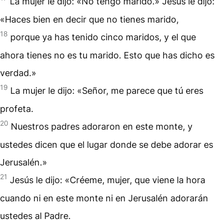
La mujer le dijo: «No tengo marido.» Jesús le dijo:
«Haces bien en decir que no tienes marido,
18
porque ya has tenido cinco maridos, y el que
ahora tienes no es tu marido. Esto que has dicho es
verdad.»
19
La mujer le dijo: «Señor, me parece que tú eres
profeta.
20
Nuestros padres adoraron en este monte, y
ustedes dicen que el lugar donde se debe adorar es
Jerusalén.»
21
Jesús le dijo: «Créeme, mujer, que viene la hora
cuando ni en este monte ni en Jerusalén adorarán
ustedes al Padre.