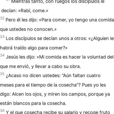
Mientras tanto, con ruegos los discípulos le
decían: «Rabí, come.»
32
Pero él les dijo: «Para comer, yo tengo una comida
que ustedes no conocen.»
33
Los discípulos se decían unos a otros: «¿Alguien le
habrá traído algo para comer?»
34
Jesús les dijo: «Mi comida es hacer la voluntad del
que me envió, y llevar a cabo su obra.
35
¿Acaso no dicen ustedes: “Aún faltan cuatro
meses para el tiempo de la cosecha”? Pues yo les
digo: Alcen los ojos, y miren los campos, porque ya
están blancos para la cosecha.
36
Y el que cosecha recibe su salario y recoge fruto