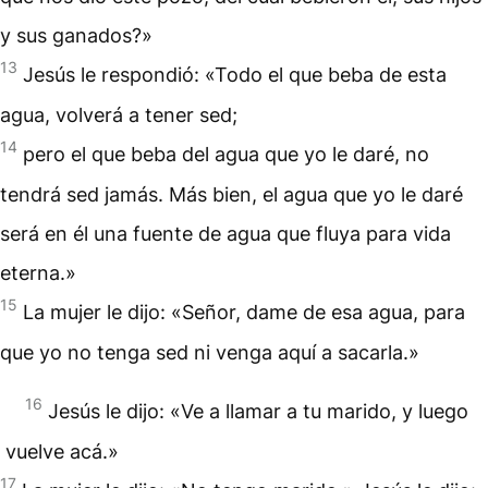
y sus ganados?»
13
Jesús le respondió: «Todo el que beba de esta
agua, volverá a tener sed;
14
pero el que beba del agua que yo le daré, no
tendrá sed jamás. Más bien, el agua que yo le daré
será en él una fuente de agua que fluya para vida
eterna.»
15
La mujer le dijo: «Señor, dame de esa agua, para
que yo no tenga sed ni venga aquí a sacarla.»
16
Jesús le dijo: «Ve a llamar a tu marido, y luego
vuelve acá.»
17