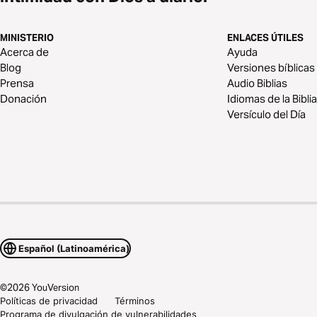
MINISTERIO
ENLACES ÚTILES
Acerca de
Ayuda
Blog
Versiones bíblicas
Prensa
Audio Biblias
Donación
Idiomas de la Biblia
Versículo del Día
Español (Latinoamérica)
©
2026
YouVersion
Políticas de privacidad
Términos
Programa de divulgación de vulnerabilidades