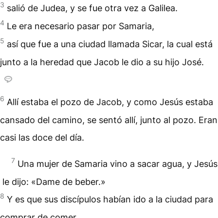
3
salió de Judea, y se fue otra vez a Galilea.
4
Le era necesario pasar por Samaria,
5
así que fue a una ciudad llamada Sicar, la cual está
junto a la heredad que Jacob le dio a su hijo José.
6
Allí estaba el pozo de Jacob, y como Jesús estaba
cansado del camino, se sentó allí, junto al pozo. Eran
casi las doce del día.
7
Una mujer de Samaria vino a sacar agua, y Jesús
le dijo: «Dame de beber.»
8
Y es que sus discípulos habían ido a la ciudad para
comprar de comer.