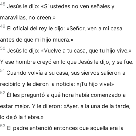
48
Jesús le dijo: «Si ustedes no ven señales y
maravillas, no creen.»
49
El oficial del rey le dijo: «Señor, ven a mi casa
antes de que mi hijo muera.»
50
Jesús le dijo: «Vuelve a tu casa, que tu hijo vive.»
Y ese hombre creyó en lo que Jesús le dijo, y se fue.
51
Cuando volvía a su casa, sus siervos salieron a
recibirlo y le dieron la noticia: «¡Tu hijo vive!»
52
Él les preguntó a qué hora había comenzado a
estar mejor. Y le dijeron: «Ayer, a la una de la tarde,
lo dejó la fiebre.»
53
El padre entendió entonces que aquella era la