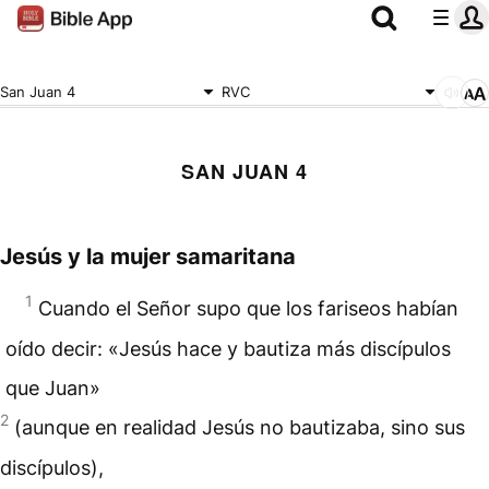
San Juan 4
RVC
SAN JUAN 4
Jesús y la mujer samaritana
1
Cuando el Señor supo que los fariseos habían
oído decir: «Jesús hace y bautiza más discípulos
que Juan»
2
(aunque en realidad Jesús no bautizaba, sino sus
discípulos),