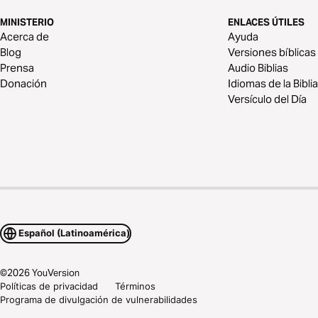
MINISTERIO
ENLACES ÚTILES
Acerca de
Ayuda
Blog
Versiones bíblicas
Prensa
Audio Biblias
Donación
Idiomas de la Biblia
Versículo del Día
Español (Latinoamérica)
©
2026
YouVersion
Políticas de privacidad
Términos
Programa de divulgación de vulnerabilidades