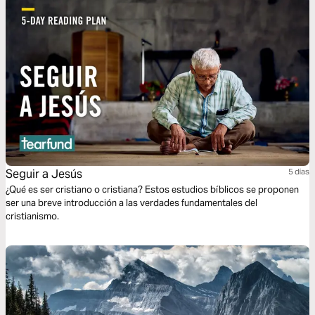
Seguir a Jesús
5 dias
¿Qué es ser cristiano o cristiana? Estos estudios bíblicos se proponen
ser una breve introducción a las verdades fundamentales del
cristianismo.