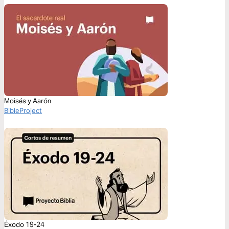
Moisés y Aarón
BibleProject
Éxodo 19-24