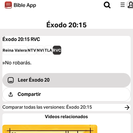
Éxodo 20:15
Éxodo 20:15
RVC
Reina Valera
NTV
NVI
TLA
RVC
»No robarás.
Leer Éxodo 20
Compartir
Comparar todas las versiones
:
Éxodo 20:15
Videos relacionados