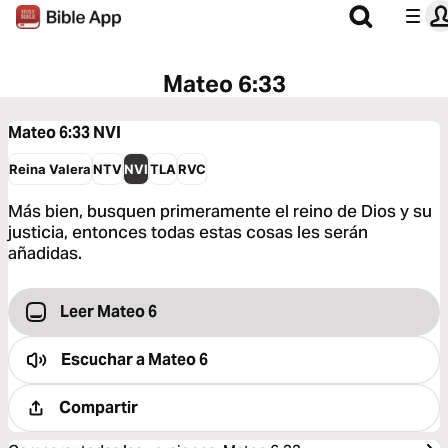
Mateo 6:33
Mateo 6:33
NVI
Reina Valera
NTV
NVI
TLA
RVC
Más bien, busquen primeramente el reino de Dios y su
justicia, entonces todas estas cosas les serán
añadidas.
Leer Mateo 6
Escuchar a
Mateo 6
Compartir