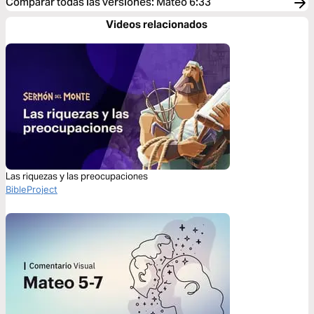
Comparar todas las versiones
:
Mateo 6:33
Videos relacionados
Las riquezas y las preocupaciones
BibleProject