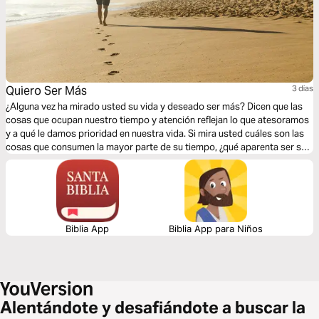
Quiero Ser Más
3 dias
¿Alguna vez ha mirado usted su vida y deseado ser más? Dicen que las
cosas que ocupan nuestro tiempo y atención reflejan lo que atesoramos
y a qué le damos prioridad en nuestra vida. Si mira usted cuáles son las
cosas que consumen la mayor parte de su tiempo, ¿qué aparenta ser su
prioridad, su objetivo en la vida? La vida está llena de cosas
importantes, pero Dios necesita ser nuestra prioridad. Necesitamos
amar a Dios primero y ser Sus manos y Sus pies.
Biblia App
Biblia App para Niños
Alentándote y desafiándote a buscar la