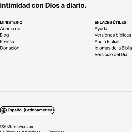
intimidad con Dios a diario.
MINISTERIO
ENLACES ÚTILES
Acerca de
Ayuda
Blog
Versiones bíblicas
Prensa
Audio Biblias
Donación
Idiomas de la Biblia
Versículo del Día
Español (Latinoamérica)
©
2026
YouVersion
Políticas de privacidad
Términos