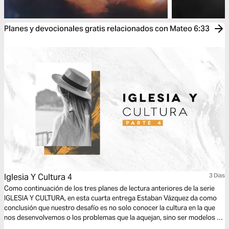
Planes y devocionales gratis relacionados con Mateo 6:33
Iglesia Y Cultura 4
3 Dias
Como continuación de los tres planes de lectura anteriores de la serie
IGLESIA Y CULTURA, en esta cuarta entrega Estaban Vázquez da como
conclusión que nuestro desafío es no solo conocer la cultura en la que
nos desenvolvemos o los problemas que la aquejan, sino ser modelos de
una nueva cultura que pueda transformar aquella en la que vivimos para