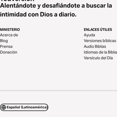
Alentándote y desafiándote a buscar la
intimidad con Dios a diario.
MINISTERIO
ENLACES ÚTILES
Acerca de
Ayuda
Blog
Versiones bíblicas
Prensa
Audio Biblias
Donación
Idiomas de la Biblia
Versículo del Día
Español (Latinoamérica)