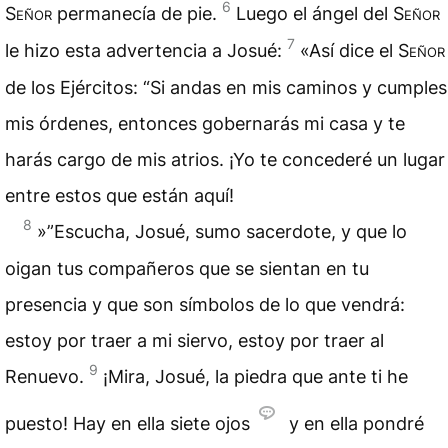
6
Señor
permanecía de pie.
Luego el ángel del
Señor
7
le hizo esta advertencia a Josué:
«Así dice el
Señor
de los Ejércitos: “Si andas en mis
caminos
y cumples
mis órdenes, entonces gobernarás mi casa y te
harás cargo de mis atrios. ¡Yo te concederé un lugar
entre estos que están aquí!
8
»”Escucha, Josué, sumo sacerdote, y que lo
oigan tus compañeros que se sientan en tu
presencia y que son símbolos de lo que vendrá:
estoy por traer a mi siervo, estoy por traer al
9
Renuevo.
¡Mira, Josué, la piedra que ante ti he
puesto! Hay en ella siete ojos
y en ella pondré