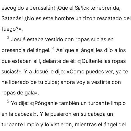
escogido a Jerusalén! ¡Que el
Señor
te reprenda,
Satanás! ¿No es este hombre un tizón rescatado del
fuego?».
3
Josué estaba vestido con ropas sucias en
4
presencia del ángel.
Así que el ángel les dijo a los
que estaban allí, delante de él: «¡Quítenle las ropas
sucias!». Y a Josué le dijo: «Como puedes ver, ya te
he liberado de tu culpa; ahora voy a vestirte con
ropas de gala».
5
Yo dije: «¡Pónganle también un turbante limpio
en la cabeza!». Y le pusieron en su cabeza un
turbante limpio y lo vistieron, mientras el ángel del