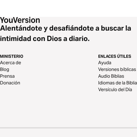
Alentándote y desafiándote a buscar la
intimidad con Dios a diario.
MINISTERIO
ENLACES ÚTILES
Acerca de
Ayuda
Blog
Versiones bíblicas
Prensa
Audio Biblias
Donación
Idiomas de la Biblia
Versículo del Día