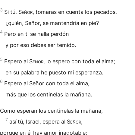
3
Si tú,
Señor
, tomaras en cuenta los pecados,
¿quién, Señor, se mantendría en pie?
4
Pero en ti se halla perdón
y por eso debes ser temido.
5
Espero al
Señor
, lo espero con toda el
alma
;
en su palabra he puesto mi esperanza.
6
Espero al Señor con toda el alma,
más que los centinelas la mañana.
Como esperan los centinelas la mañana,
7
así tú, Israel, espera al
Señor
,
porque en él hay amor inagotable;