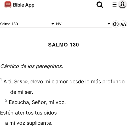
Salmo 130
NVI
SALMO 130
Cántico de los
peregrinos
.
1
A ti,
Señor
, elevo mi clamor desde lo más profundo
de mi ser.
2
Escucha, Señor, mi voz.
Estén atentos tus oídos
a mi voz suplicante.