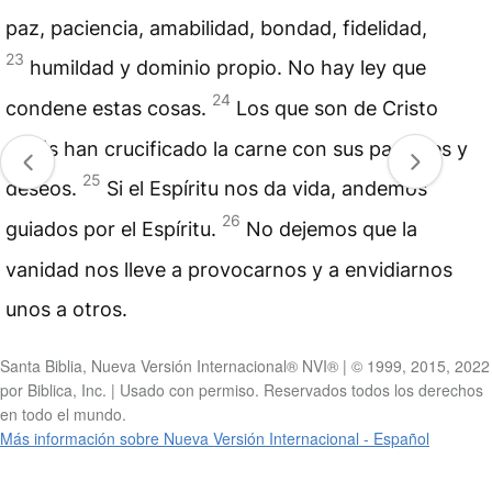
paz, paciencia, amabilidad, bondad,
fidelidad
,
23
humildad y dominio propio. No hay ley que
24
condene estas cosas.
Los que son de Cristo
Jesús han crucificado la carne con sus pasiones y
25
deseos.
Si el Espíritu nos da vida, andemos
26
guiados por el Espíritu.
No dejemos que la
vanidad nos lleve a provocarnos y a envidiarnos
unos a otros.
Santa Biblia, Nueva Versión Internacional® NVI® | © 1999, 2015, 2022
por Biblica, Inc. | Usado con permiso. Reservados todos los derechos
en todo el mundo.
Más información sobre Nueva Versión Internacional - Español