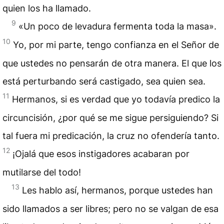
quien los ha llamado.
9
«Un poco de levadura fermenta toda la masa».
10
Yo, por mi parte, tengo confianza en el Señor de
que ustedes no pensarán de otra manera. El que los
está perturbando será castigado, sea quien sea.
11
Hermanos, si es verdad que yo todavía predico la
circuncisión, ¿por qué se me sigue persiguiendo? Si
tal fuera mi predicación, la cruz no
ofendería
tanto.
12
¡Ojalá que esos instigadores acabaran por
mutilarse del todo!
13
Les hablo así, hermanos, porque ustedes han
sido llamados a ser libres; pero no se valgan de esa