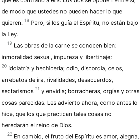
que es contrario a ella. Los dos se oponen entre sí,
de modo que ustedes no pueden hacer lo que
18
quieren.
Pero, si los guía el Espíritu, no están bajo
la Ley.
19
Las obras de la carne se conocen bien:
inmoralidad sexual, impureza y libertinaje;
20
idolatría y hechicería; odio, discordia, celos,
arrebatos de ira, rivalidades, desacuerdos,
21
sectarismos
y envidia; borracheras, orgías y otras
cosas parecidas. Les advierto ahora, como antes lo
hice, que los que practican tales cosas no
heredarán el reino de Dios.
22
En cambio, el fruto del Espíritu es amor, alegría,