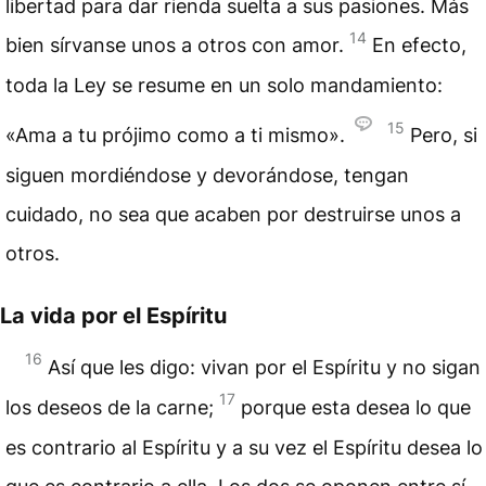
libertad para dar rienda suelta a sus
pasiones
. Más
14
bien sírvanse unos a otros con amor.
En efecto,
toda la Ley se resume en un solo mandamiento:
15
«Ama a tu prójimo como a ti mismo».
Pero, si
siguen mordiéndose y devorándose, tengan
cuidado, no sea que acaben por destruirse unos a
otros.
La vida por el Espíritu
16
Así que les digo: vivan por el Espíritu y no sigan
17
los deseos de la
carne
;
porque esta desea lo que
es contrario al Espíritu y a su vez el Espíritu desea lo