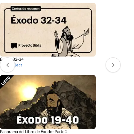
Éxodo 32-34
BibleProject
Panorama del Libro de Éxodo- Parte 2