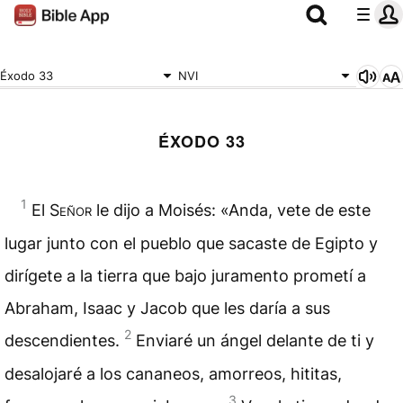
Éxodo 33
NVI
ÉXODO 33
1
El
Señor
le dijo a Moisés: «Anda, vete de este
lugar junto con el pueblo que sacaste de Egipto y
dirígete a la tierra que bajo juramento prometí a
Abraham, Isaac y Jacob que les daría a sus
2
descendientes.
Enviaré un ángel delante de ti y
desalojaré a los cananeos, amorreos, hititas,
3