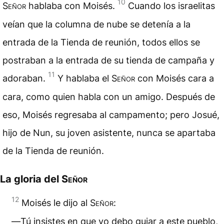
10
Señor
hablaba con Moisés.
Cuando los israelitas
veían que la columna de nube se detenía a la
entrada de la Tienda de reunión, todos ellos se
postraban a la entrada de su tienda de campaña y
11
adoraban.
Y hablaba el
Señor
con Moisés cara a
cara, como quien habla con un amigo. Después de
eso, Moisés regresaba al campamento; pero Josué,
hijo de Nun, su joven asistente, nunca se apartaba
de la Tienda de reunión.
La gloria del
Señor
12
Moisés le dijo al
Señor
:
―Tú insistes en que yo debo guiar a este pueblo,