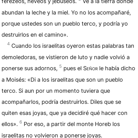
ferezeos, heveos y jebuseos.
Ve a la tierra donde
abundan la leche y la miel. Yo no los acompañaré,
porque ustedes son un pueblo terco, y podría yo
destruirlos en el camino».
4
Cuando los israelitas oyeron estas palabras tan
demoledoras, se vistieron de luto y nadie volvió a
5
ponerse sus adornos,
pues el
Señor
le había dicho
a Moisés: «Di a los israelitas que son un pueblo
terco. Si aun por un momento tuviera que
acompañarlos, podría destruirlos. Diles que se
quiten esas joyas, que ya decidiré qué hacer con
6
ellos».
Por eso, a partir del monte Horeb los
israelitas no volvieron a ponerse joyas.