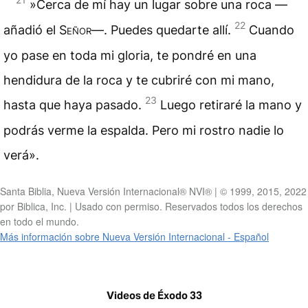
»Cerca de mí hay un lugar sobre una roca —
22
añadió el
Señor
—. Puedes quedarte allí.
Cuando
yo pase en toda mi gloria, te pondré en una
hendidura de la roca y te cubriré con mi mano,
23
hasta que haya pasado.
Luego retiraré la mano y
podrás verme la espalda. Pero mi rostro nadie lo
verá».
Santa Biblia, Nueva Versión Internacional® NVI® | © 1999, 2015, 2022
por Biblica, Inc. | Usado con permiso. Reservados todos los derechos
en todo el mundo.
Más información sobre Nueva Versión Internacional - Español
Videos de Éxodo 33