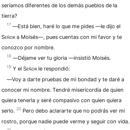
seríamos diferentes de los demás pueblos de la
tierra?
17
―Está bien, haré lo que me pides —le dijo el
Señor
a Moisés—, pues cuentas con mi favor y te
conozco por nombre.
18
―Déjame ver tu gloria —insistió Moisés.
19
Y el
Señor
le respondió:
―Voy a darte pruebas de mi bondad y te daré a
conocer mi
nombre
. Tendré misericordia de quien
quiera tenerla y seré compasivo con quien quiera
20
serlo.
Pero debo aclararte que no podrás ver mi
rostro, porque nadie puede verme y seguir con vida.
21