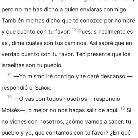
pero no me has dicho a quién enviarás conmigo.
También me has dicho que te conozco por nombre
13
y que cuento con tu favor.
Pues, si realmente es
así, dime cuáles son tus caminos. Así sabré que en
verdad cuento con tu favor. Ten presente que los
israelitas son tu pueblo.
14
―Yo mismo iré contigo y te daré descanso —
respondió el
Señor
.
15
―O vas con todos nosotros —respondió
16
Moisés—, o mejor no nos hagas salir de aquí.
Si
no vienes con nosotros, ¿cómo vamos a saber, tu
pueblo y yo, que contamos con tu favor? ¿En qué