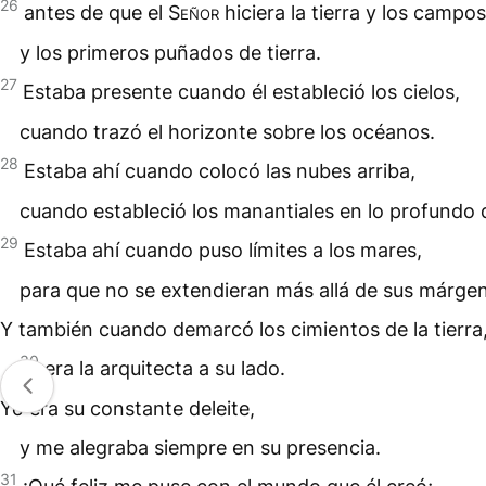
26
antes de que el
Señor
hiciera la tierra y los campos
y los primeros puñados de tierra.
27
Estaba presente cuando él estableció los cielos,
cuando trazó el horizonte sobre los océanos.
28
Estaba ahí cuando colocó las nubes arriba,
cuando estableció los manantiales en lo profundo de
29
Estaba ahí cuando puso límites a los mares,
para que no se extendieran más allá de sus márge
Y también cuando demarcó los cimientos de la tierra
30
era la arquitecta a su lado.
Yo era su constante deleite,
y me alegraba siempre en su presencia.
31