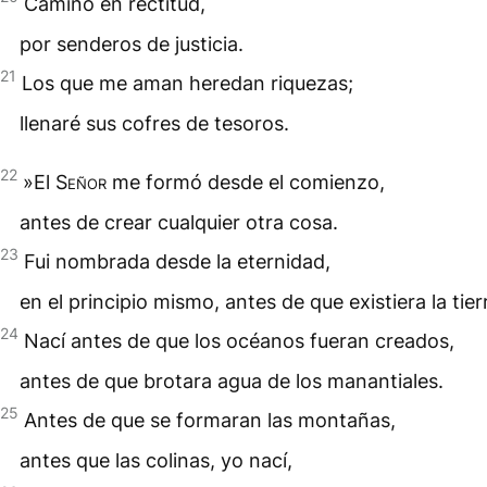
Camino en rectitud,
por senderos de justicia.
21
Los que me aman heredan riquezas;
llenaré sus cofres de tesoros.
22
»El
Señor
me formó desde el comienzo,
antes de crear cualquier otra cosa.
23
Fui nombrada desde la eternidad,
en el principio mismo, antes de que existiera la tier
24
Nací antes de que los océanos fueran creados,
antes de que brotara agua de los manantiales.
25
Antes de que se formaran las montañas,
antes que las colinas, yo nací,