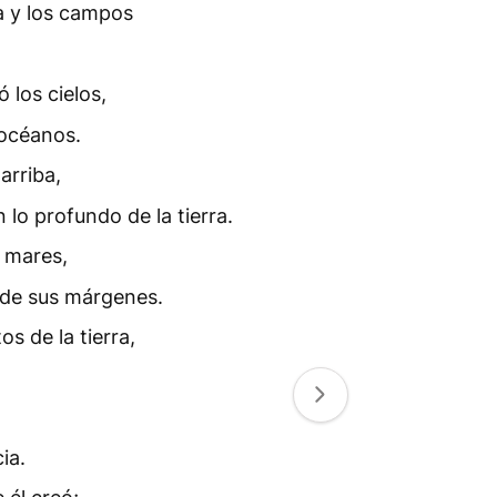
ra y los campos
 los cielos,
 océanos.
arriba,
 lo profundo de la tierra.
s mares,
 de sus márgenes.
s de la tierra,
ia.