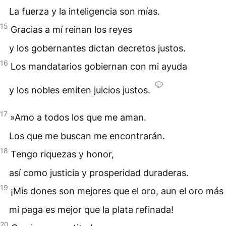
La fuerza y la inteligencia son mías.
15
Gracias a mí reinan los reyes
y los gobernantes dictan decretos justos.
16
Los mandatarios gobiernan con mi ayuda
y los nobles emiten juicios justos.
17
»Amo a todos los que me aman.
Los que me buscan me encontrarán.
18
Tengo riquezas y honor,
así como justicia y prosperidad duraderas.
19
¡Mis dones son mejores que el oro, aun el oro más
mi paga es mejor que la plata refinada!
20