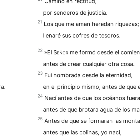
Camino en rectitud,
por senderos de justicia.
21
Los que me aman heredan riquezas;
llenaré sus cofres de tesoros.
22
»El
Señor
me formó desde el comien
antes de crear cualquier otra cosa.
23
Fui nombrada desde la eternidad,
ra.
en el principio mismo, antes de que ex
24
Nací antes de que los océanos fuer
antes de que brotara agua de los ma
25
Antes de que se formaran las monta
antes que las colinas, yo nací,