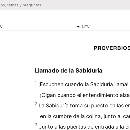
V
NTV
PROVERBIOS
Llamado de la Sabiduría
1
¡Escuchen cuando la Sabiduría llama!
¡Oigan cuando el entendimiento alza
2
La Sabiduría toma su puesto en las e
en la cumbre de la colina, junto al c
3
Junto a las puertas de entrada a la c