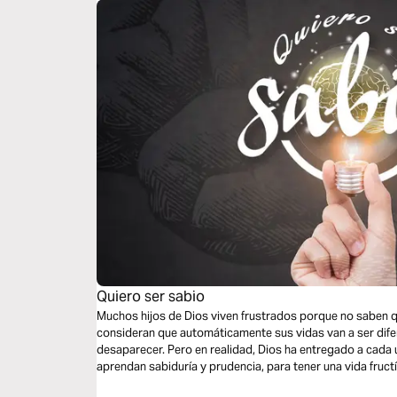
Quiero ser sabio
Muchos hijos de Dios viven frustrados porque no saben q
consideran que automáticamente sus vidas van a ser dife
desaparecer. Pero en realidad, Dios ha entregado a cada 
aprendan sabiduría y prudencia, para tener una vida fructí
sabia y reposadamente.