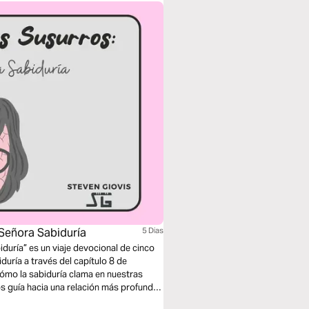
 Señora Sabiduría
5 Dias
iduría” es un viaje devocional de cinco
duría a través del capítulo 8 de
cómo la sabiduría clama en nuestras
os guía hacia una relación más profunda