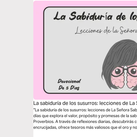
La sabiduría de los susurros: lecciones de La
“La sabiduría de los susurros: lecciones de La Señora Sab
días que explora el valor, propósito y promesas de la sabi
Proverbios. A través de reflexiones diarias, descubrirás 
encrucijadas, ofrece tesoros más valiosos que el oro y n
con Dios.