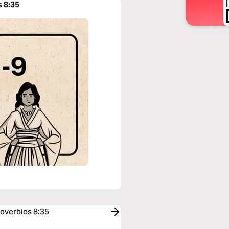
s 8:35
roverbios 8:35