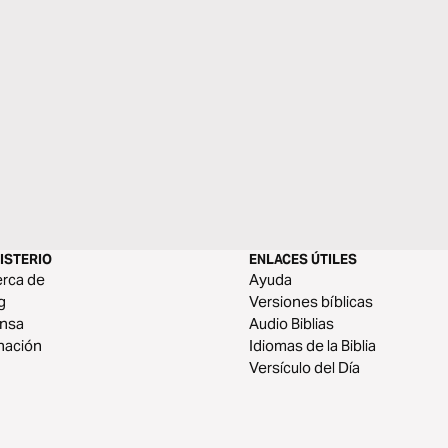
ISTERIO
ENLACES ÚTILES
rca de
Ayuda
g
Versiones bíblicas
ensa
Audio Biblias
nación
Idiomas de la Biblia
Versículo del Día