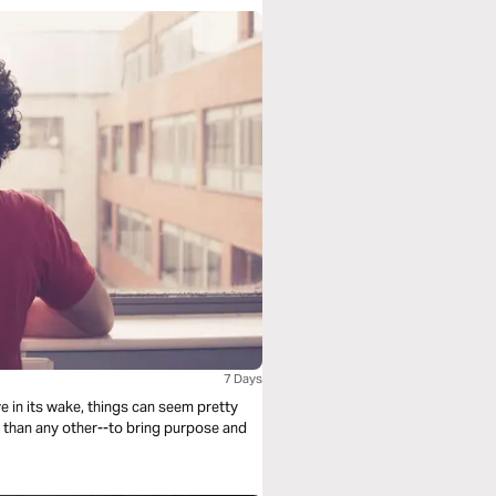
7 Days
e in its wake, things can seem pretty
e than any other--to bring purpose and