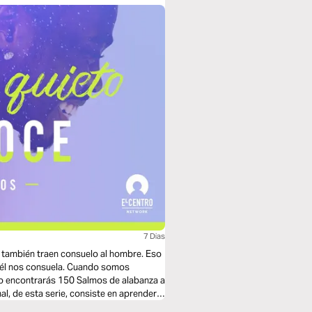
7 Dias
 también traen consuelo al hombre. Eso
, él nos consuela. Cuando somos
to encontrarás 150 Salmos de alabanza a
l, de esta serie, consiste en aprender a