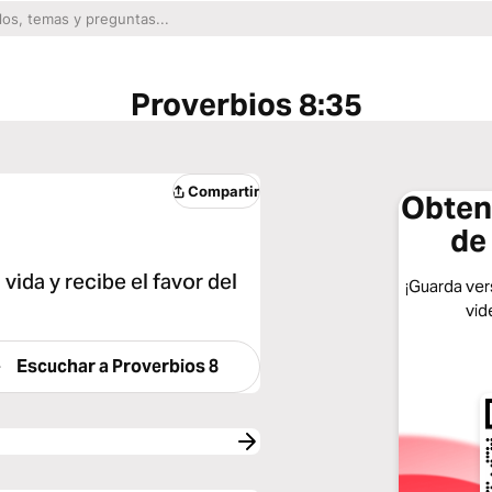
Proverbios 8:35
Compartir
Obtene
de
vida y recibe el favor del
¡Guarda vers
vid
Escuchar a
Proverbios 8