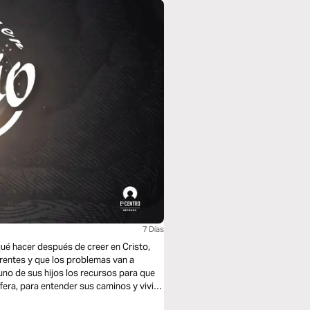
7 Días
ué hacer después de creer en Cristo,
rentes y que los problemas van a
uno de sus hijos los recursos para que
fera, para entender sus caminos y vivir