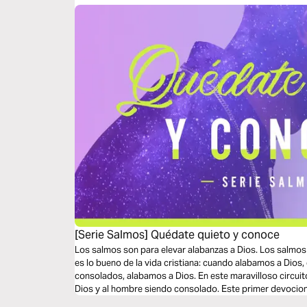
[Serie Salmos] Quédate quieto y conoce
Los salmos son para elevar alabanzas a Dios. Los salmos
es lo bueno de la vida cristiana: cuando alabamos a Dios
consolados, alabamos a Dios. En este maravilloso circui
Dios y al hombre siendo consolado. Este primer devociona
estar quieto en la presencia de Dios.