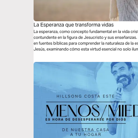
La Esperanza que transforma vidas
La esperanza, como concepto fundamental en la vida cris
contundente en la figura de Jesucristo y sus enseñanzas
en fuentes bíblicas para comprender la naturaleza de la
Jesús, examinando cómo esta virtud esencial no solo ilumi
también influye en la vida de aquellos que se dedican al se