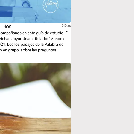
 Dios
5 Dias
acompáñanos en esta guía de estudio. El
rishan Jeyaratnam titulado: "Menos /
1. Lee los pasajes de la Palabra de
 o en grupo, sobre las preguntas