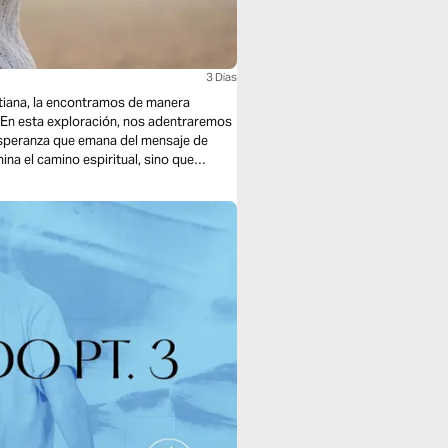
3 Dias
tiana, la encontramos de manera
. En esta exploración, nos adentraremos
 esperanza que emana del mensaje de
na el camino espiritual, sino que
rvicio religioso.