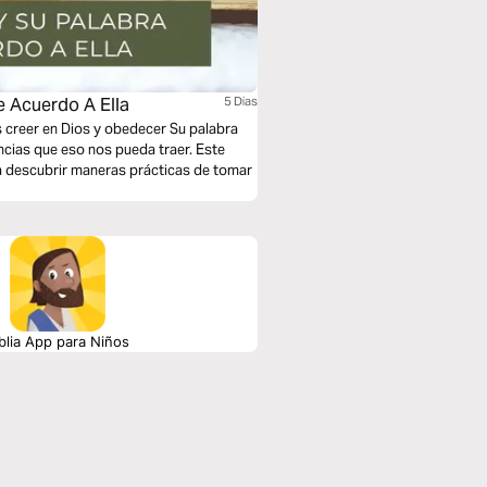
e Acuerdo A Ella
5 Dias
s creer en Dios y obedecer Su palabra
ncias que eso nos pueda traer. Este
 a descubrir maneras prácticas de tomar
blia App para Niños