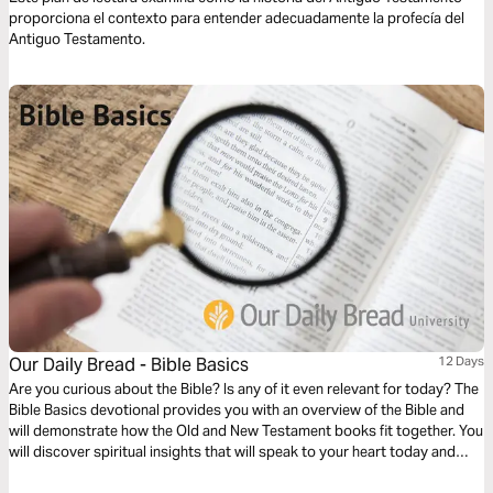
proporciona el contexto para entender adecuadamente la profecía del
Antiguo Testamento.
Our Daily Bread - Bible Basics
12 Days
Are you curious about the Bible? Is any of it even relevant for today? The
Bible Basics devotional provides you with an overview of the Bible and
will demonstrate how the Old and New Testament books fit together. You
will discover spiritual insights that will speak to your heart today and
understand why the Bible has become an enduring and influential book. .