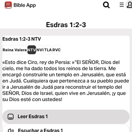
Esdras 1:2-3
Esdras 1:2-3
NTV
Reina Valera
NTV
NVI
TLA
RVC
«Esto dice Ciro, rey de Persia: »“El SEÑOR, Dios del
cielo, me ha dado todos los reinos de la tierra. Me
encargó construirle un templo en Jerusalén, que está
en Judá. Cualquiera que pertenezca a su pueblo puede
ir a Jerusalén de Judá para reconstruir el templo del
SEÑOR, Dios de Israel, quien vive en Jerusalén, ¡y que
su Dios esté con ustedes!
Leer Esdras 1
Escuchar a
Esdras 1