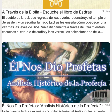
A Través de la Biblia - Escuche el libro de Esdras
7 dias
El pueblo de Israel, que regresa del cautiverio, reconstruye el templo en
Jerusalén, y un escriba llamado Esdras les enseña cómo obedecer una
vez más las leyes de Dios. Viaja diariamente a través de Ezra mientras
escuchas el estudio de audio y lees versículos seleccionados de la
palabra de Dios.
Él Nos Dio Profetas: "Análisis Histórico de la Profecía"
8 dias
Este plan de lectura examina cómo la historia del Antiguo Testamento