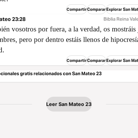
Compartir
Comparar
Explorar San Ma
ateo 23:28
Biblia Reina Val
ién vosotros por fuera, a la verdad, os mostráis 
mbres, pero por dentro estáis llenos de hipocresí
d.
Compartir
Comparar
Explorar San Ma
cionales gratis relacionados con San Mateo 23
Leer San Mateo 23