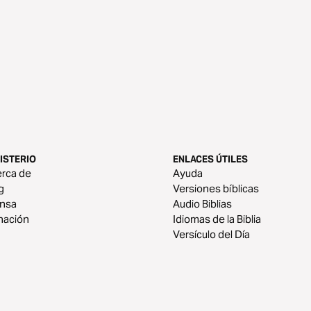
ISTERIO
ENLACES ÚTILES
rca de
Ayuda
g
Versiones bíblicas
ensa
Audio Biblias
nación
Idiomas de la Biblia
Versículo del Día