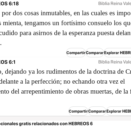
OS 6:18
Biblia Reina Val
 por dos cosas inmutables, en las cuales es impo
 mienta, tengamos un fortísimo consuelo los qu
udido para asirnos de la esperanza puesta delan
.
Compartir
Comparar
Explorar HEBR
OS 6:1
Biblia Reina Val
o, dejando ya los rudimentos de la doctrina de Cr
elante a la perfección; no echando otra vez el
to del arrepentimiento de obras muertas, de la 
Compartir
Comparar
Explorar HEB
ocionales gratis relacionados con HEBREOS 6