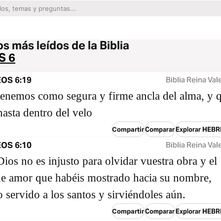
s más leídos de la Biblia
S 6
OS 6:19
Biblia Reina Val
tenemos como segura y firme ancla del alma, y 
hasta dentro del velo
Compartir
Comparar
Explorar HEBR
OS 6:10
Biblia Reina Val
ios no es injusto para olvidar vuestra obra y el
de amor que habéis mostrado hacia su nombre,
 servido a los santos y sirviéndoles aún.
Compartir
Comparar
Explorar HEBR