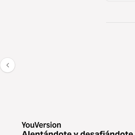
Alentándote y desafiándote