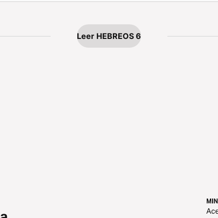
Leer HEBREOS 6
MIN
Ace
 a