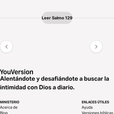
Leer Salmo 129
Alentándote y desafiándote a buscar la
intimidad con Dios a diario.
MINISTERIO
ENLACES ÚTILES
Acerca de
Ayuda
Blog
Versiones bíblicas