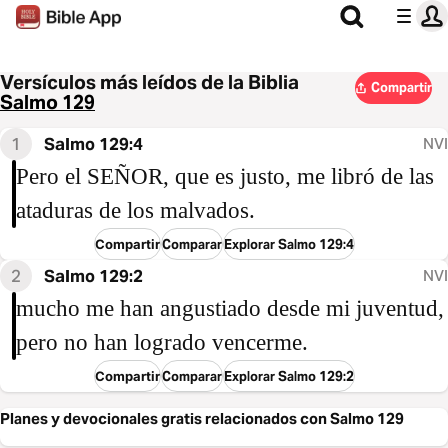
Versículos más leídos de la Biblia
Compartir
Salmo 129
1
Salmo 129:4
NVI
Pero el SEÑOR, que es justo, me libró de las
ataduras de los malvados.
Compartir
Comparar
Explorar Salmo 129:4
2
Salmo 129:2
NVI
mucho me han angustiado desde mi juventud,
pero no han logrado vencerme.
Compartir
Comparar
Explorar Salmo 129:2
Planes y devocionales gratis relacionados con Salmo 129