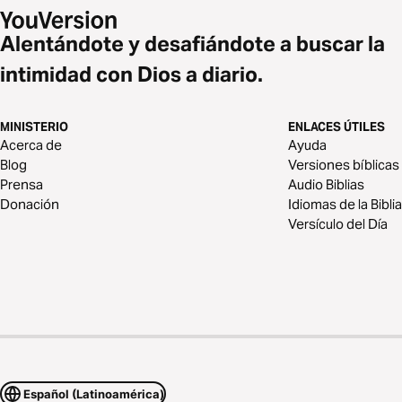
Alentándote y desafiándote a buscar la
intimidad con Dios a diario.
MINISTERIO
ENLACES ÚTILES
Acerca de
Ayuda
Blog
Versiones bíblicas
Prensa
Audio Biblias
Donación
Idiomas de la Biblia
Versículo del Día
Español (Latinoamérica)