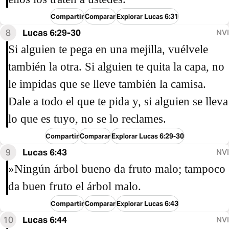
Compartir
Comparar
Explorar Lucas 6:31
8
Lucas 6:29-30
NVI
Si alguien te pega en una mejilla, vuélvele
también la otra. Si alguien te quita la capa, no
le impidas que se lleve también la camisa.
Dale a todo el que te pida y, si alguien se lleva
lo que es tuyo, no se lo reclames.
Compartir
Comparar
Explorar Lucas 6:29-30
9
Lucas 6:43
NVI
»Ningún árbol bueno da fruto malo; tampoco
da buen fruto el árbol malo.
Compartir
Comparar
Explorar Lucas 6:43
10
Lucas 6:44
NVI