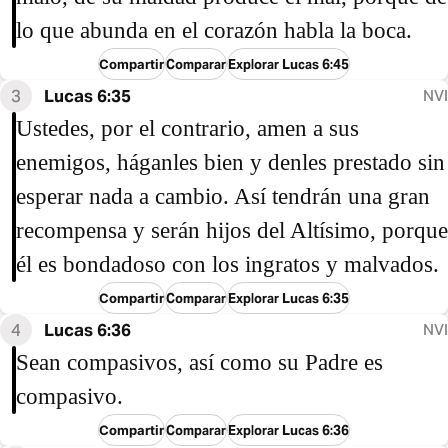
lo que abunda en el corazón habla la boca.
Compartir
Comparar
Explorar Lucas 6:45
3
Lucas 6:35
NVI
Ustedes, por el contrario, amen a sus
enemigos, háganles bien y denles prestado sin
esperar nada a cambio. Así tendrán una gran
recompensa y serán hijos del Altísimo, porque
él es bondadoso con los ingratos y malvados.
Compartir
Comparar
Explorar Lucas 6:35
4
Lucas 6:36
NVI
Sean compasivos, así como su Padre es
compasivo.
Compartir
Comparar
Explorar Lucas 6:36