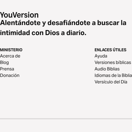
Alentándote y desafiándote a buscar la
intimidad con Dios a diario.
MINISTERIO
ENLACES ÚTILES
Acerca de
Ayuda
Blog
Versiones bíblicas
Prensa
Audio Biblias
Donación
Idiomas de la Biblia
Versículo del Día