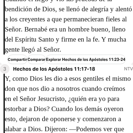
bendición de Dios, se llenó de alegría y alentó
a los creyentes a que permanecieran fieles al
Señor. Bernabé era un hombre bueno, lleno
del Espíritu Santo y firme en la fe. Y mucha
gente llegó al Señor.
Compartir
Comparar
Explorar Hechos de los Apóstoles 11:23-24
3
Hechos de los Apóstoles 11:17-18
NTV
Y, como Dios les dio a esos gentiles el mismo
don que nos dio a nosotros cuando creímos
en el Señor Jesucristo, ¿quién era yo para
estorbar a Dios? Cuando los demás oyeron
esto, dejaron de oponerse y comenzaron a
alabar a Dios. Dijeron: —Podemos ver que