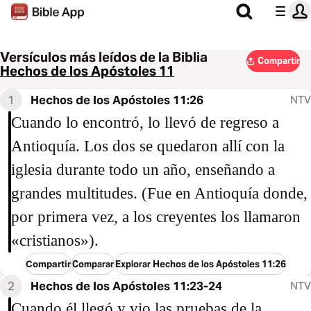
Versículos más leídos de la Biblia
Compartir
Hechos de los Apóstoles 11
1
Hechos de los Apóstoles 11:26
NTV
Cuando lo encontró, lo llevó de regreso a
Antioquía. Los dos se quedaron allí con la
iglesia durante todo un año, enseñando a
grandes multitudes. (Fue en Antioquía donde,
por primera vez, a los creyentes los llamaron
«cristianos»).
Compartir
Comparar
Explorar Hechos de los Apóstoles 11:26
2
Hechos de los Apóstoles 11:23-24
NTV
Cuando él llegó y vio las pruebas de la