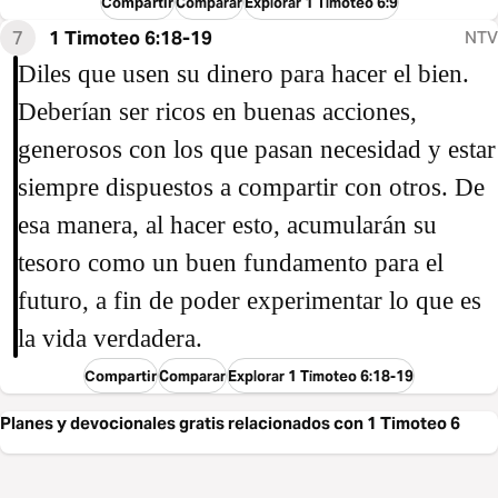
Compartir
Comparar
Explorar 1 Timoteo 6:9
7
1 Timoteo 6:18-19
NTV
Diles que usen su dinero para hacer el bien.
Deberían ser ricos en buenas acciones,
generosos con los que pasan necesidad y estar
siempre dispuestos a compartir con otros. De
esa manera, al hacer esto, acumularán su
tesoro como un buen fundamento para el
futuro, a fin de poder experimentar lo que es
la vida verdadera.
Compartir
Comparar
Explorar 1 Timoteo 6:18-19
Planes y devocionales gratis relacionados con 1 Timoteo 6