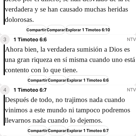
verdadera y se han causado muchas heridas
dolorosas.
Compartir
Comparar
Explorar 1 Timoteo 6:10
3
1 Timoteo 6:6
NTV
Ahora bien, la verdadera sumisión a Dios es
una gran riqueza en sí misma cuando uno está
contento con lo que tiene.
Compartir
Comparar
Explorar 1 Timoteo 6:6
4
1 Timoteo 6:7
NTV
Después de todo, no trajimos nada cuando
vinimos a este mundo ni tampoco podremos
llevarnos nada cuando lo dejemos.
Compartir
Comparar
Explorar 1 Timoteo 6:7