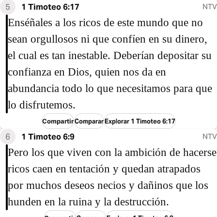
5
1 Timoteo 6:17
NTV
Enséñales a los ricos de este mundo que no
sean orgullosos ni que confíen en su dinero,
el cual es tan inestable. Deberían depositar su
confianza en Dios, quien nos da en
abundancia todo lo que necesitamos para que
lo disfrutemos.
Compartir
Comparar
Explorar 1 Timoteo 6:17
6
1 Timoteo 6:9
NTV
Pero los que viven con la ambición de hacerse
ricos caen en tentación y quedan atrapados
por muchos deseos necios y dañinos que los
hunden en la ruina y la destrucción.