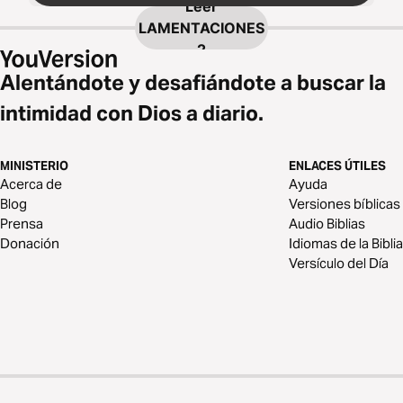
Leer
LAMENTACIONES
2
Alentándote y desafiándote a buscar la
intimidad con Dios a diario.
MINISTERIO
ENLACES ÚTILES
Acerca de
Ayuda
Blog
Versiones bíblicas
Prensa
Audio Biblias
Donación
Idiomas de la Biblia
Versículo del Día